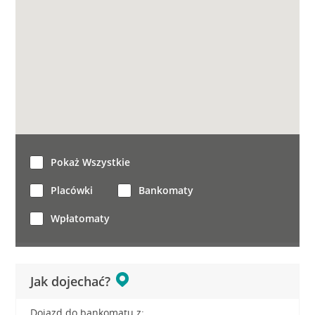
Pokaż Wszystkie
Placówki
Bankomaty
Wpłatomaty
Jak dojechać?
Dojazd do bankomatu z: