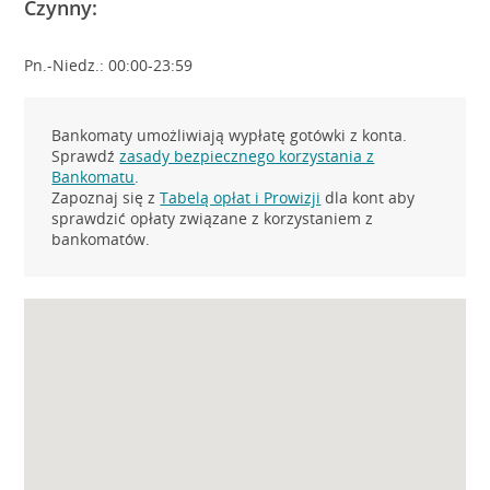
Czynny:
Pn.-Niedz.: 00:00-23:59
Bankomaty umożliwiają wypłatę gotówki z konta.
Sprawdź
zasady bezpiecznego korzystania z
Bankomatu
.
Zapoznaj się z
Tabelą opłat i Prowizji
dla kont aby
sprawdzić opłaty związane z korzystaniem z
bankomatów.