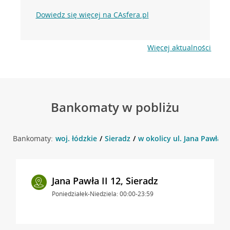
Dowiedz się więcej na CAsfera.pl
Więcej aktualności
Bankomaty w pobliżu
Bankomaty:
woj. łódzkie
Sieradz
w okolicy ul. Jana Pawła II
Jana Pawła II 12, Sieradz
Poniedziałek-Niedziela: 00:00-23:59