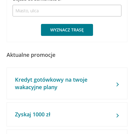
WYZNACZ TRASĘ
Aktualne promocje
Kredyt gotówkowy na twoje
wakacyjne plany
Zyskaj 1000 zł