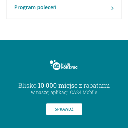
Program poleceń
Blisko
10 000 miejsc
z rabatami
w naszej aplikacji CA24 Mobile
SPRAWDŹ