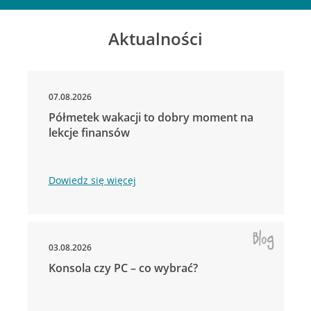
Aktualności
07.08.2026
Półmetek wakacji to dobry moment na
lekcje finansów
Dowiedz się więcej
03.08.2026
Konsola czy PC – co wybrać?