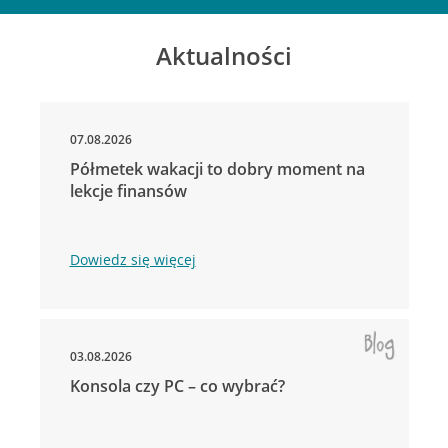
Aktualności
07.08.2026
Półmetek wakacji to dobry moment na
lekcje finansów
Dowiedz się więcej
03.08.2026
Konsola czy PC – co wybrać?