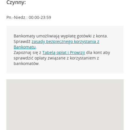
Czynny:
Pn.-Niedz.: 00:00-23:59
Bankomaty umożliwiają wypłatę gotówki z konta.
Sprawdź
zasady bezpiecznego korzystania z
Bankomatu
.
Zapoznaj się z
Tabelą opłat i Prowizji
dla kont aby
sprawdzić opłaty związane z korzystaniem z
bankomatów.