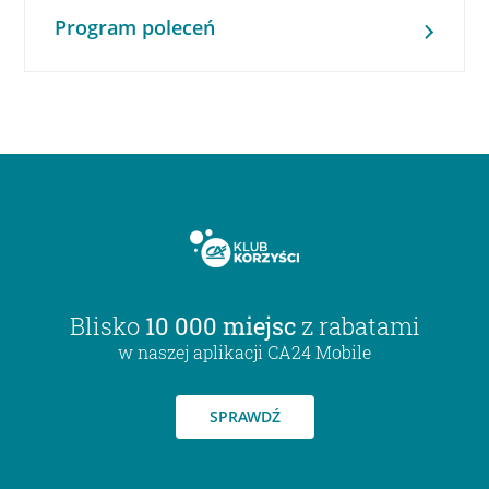
Program poleceń
Blisko
10 000 miejsc
z rabatami
w naszej aplikacji CA24 Mobile
SPRAWDŹ