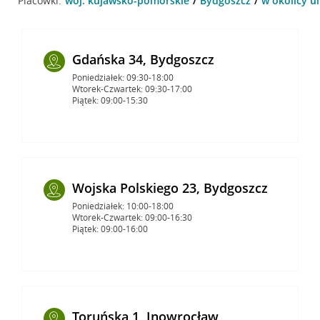
Placówki:
woj. kujawsko-pomorskie
Bydgoszcz
w okolicy ul
Gdańska 34, Bydgoszcz
Poniedziałek: 09:30-18:00
Wtorek-Czwartek: 09:30-17:00
Piątek: 09:00-15:30
Wojska Polskiego 23, Bydgoszcz
Poniedziałek: 10:00-18:00
Wtorek-Czwartek: 09:00-16:30
Piątek: 09:00-16:00
Toruńska 1, Inowrocław