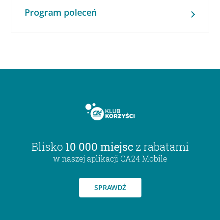
Program poleceń
Blisko
10 000 miejsc
z rabatami
w naszej aplikacji CA24 Mobile
SPRAWDŹ