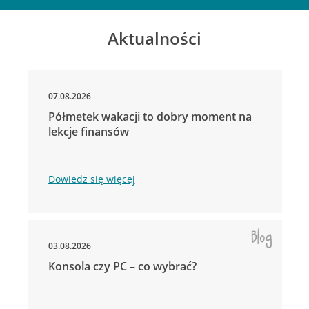
Aktualności
07.08.2026
Półmetek wakacji to dobry moment na
lekcje finansów
Dowiedz się więcej
03.08.2026
Konsola czy PC – co wybrać?