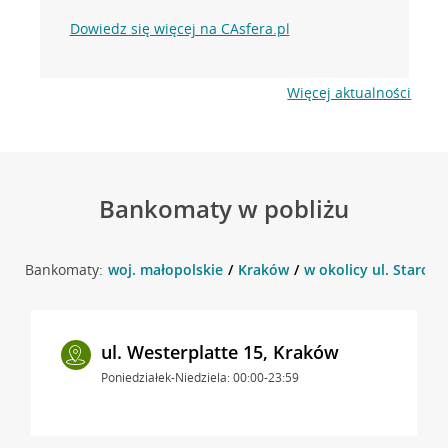
Dowiedz się więcej na CAsfera.pl
Więcej aktualności
Bankomaty w pobliżu
Bankomaty:
woj. małopolskie
Kraków
w okolicy ul. Starowi
ul. Westerplatte 15, Kraków
Poniedziałek-Niedziela: 00:00-23:59