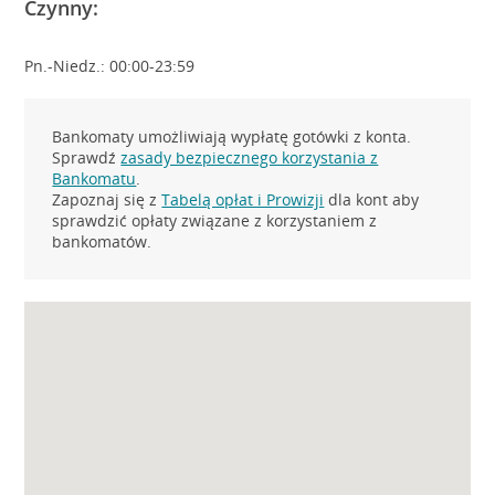
Czynny:
Pn.-Niedz.: 00:00-23:59
Bankomaty umożliwiają wypłatę gotówki z konta.
Sprawdź
zasady bezpiecznego korzystania z
Bankomatu
.
Zapoznaj się z
Tabelą opłat i Prowizji
dla kont aby
sprawdzić opłaty związane z korzystaniem z
bankomatów.