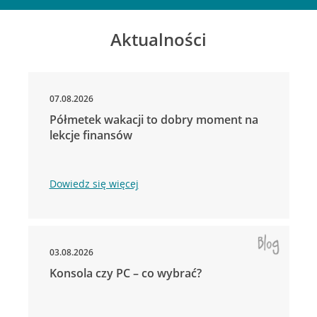
Aktualności
07.08.2026
Półmetek wakacji to dobry moment na
lekcje finansów
Dowiedz się więcej
03.08.2026
Konsola czy PC – co wybrać?