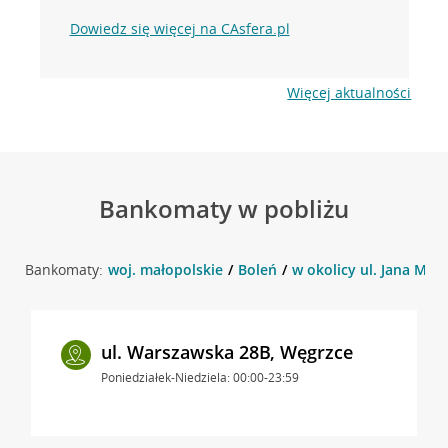
Dowiedz się więcej na CAsfera.pl
Więcej aktualności
Bankomaty w pobliżu
Bankomaty:
woj. małopolskie
Boleń
w okolicy ul. Jana Mate
ul. Warszawska 28B, Węgrzce
Poniedziałek-Niedziela: 00:00-23:59