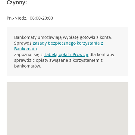
Czynny:
Pn.-Niedz.: 06:00-20:00
Bankomaty umożliwiają wypłatę gotówki z konta.
Sprawdź
zasady bezpiecznego korzystania z
Bankomatu
.
Zapoznaj się z
Tabelą opłat i Prowizji
dla kont aby
sprawdzić opłaty związane z korzystaniem z
bankomatów.