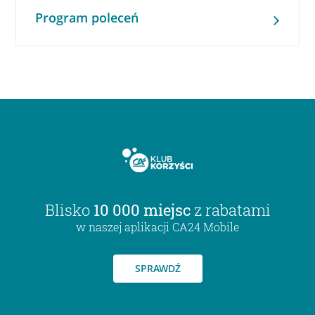
Program poleceń
Blisko
10 000 miejsc
z rabatami
w naszej aplikacji CA24 Mobile
SPRAWDŹ