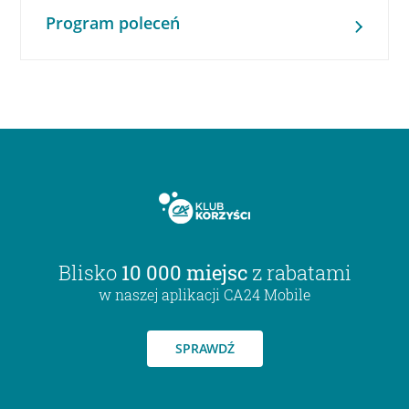
Program poleceń
Blisko
10 000 miejsc
z rabatami
w naszej aplikacji CA24 Mobile
SPRAWDŹ