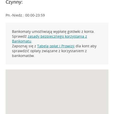
Czynny:
Pn.-Niedz.: 00:00-23:59
Bankomaty umożliwiają wypłatę gotówki z konta.
Sprawdź
zasady bezpiecznego korzystania z
Bankomatu
.
Zapoznaj się z
Tabelą opłat i Prowizji
dla kont aby
sprawdzić opłaty związane z korzystaniem z
bankomatów.