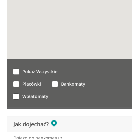
Pokaż Wszystkie
Placówki
Bankomaty
Wpłatomaty
Jak dojechać?
Dojazd do bankomatu z: