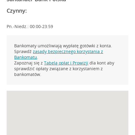
Czynny:
Pn.-Niedz.: 00:00-23:59
Bankomaty umożliwiają wypłatę gotówki z konta.
Sprawdź
zasady bezpiecznego korzystania z
Bankomatu
.
Zapoznaj się z
Tabelą opłat i Prowizji
dla kont aby
sprawdzić opłaty związane z korzystaniem z
bankomatów.