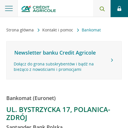
Strona główna
Kontakt i pomoc
Bankomat
Newsletter banku Credit Agricole
Dołącz do grona subskrybentów i bądź na
bieżąco z nowościami i promocjami
Bankomat (Euronet)
UL. BYSTRZYCKA 17, POLANICA-
ZDRÓJ
Santander Bank Polska