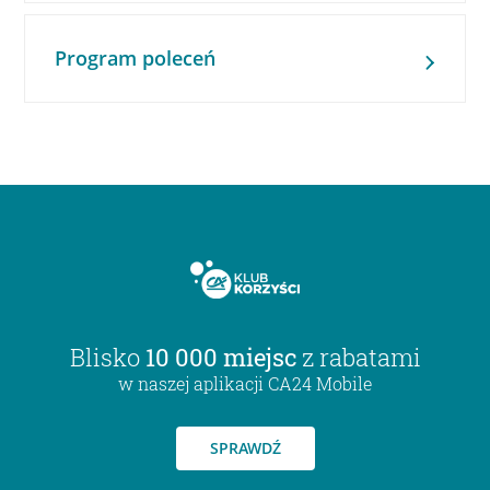
Program poleceń
Blisko
10 000 miejsc
z rabatami
w naszej aplikacji CA24 Mobile
SPRAWDŹ