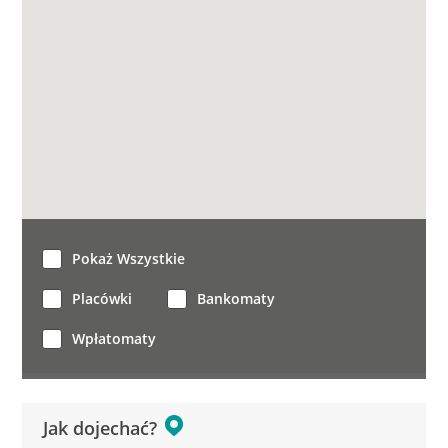
Pokaż Wszystkie
Placówki
Bankomaty
Wpłatomaty
Jak dojechać?