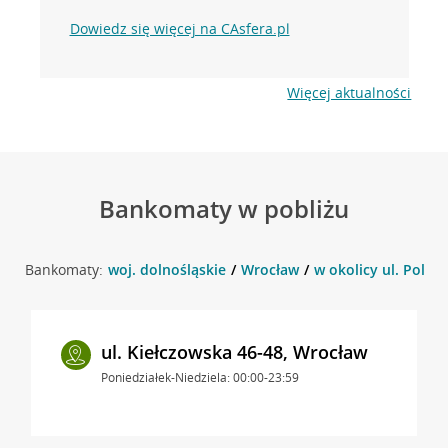
Dowiedz się więcej na CAsfera.pl
Więcej aktualności
Bankomaty w pobliżu
Bankomaty:
woj. dolnośląskie
Wrocław
w okolicy ul. Poles
ul. Kiełczowska 46-48, Wrocław
Poniedziałek-Niedziela: 00:00-23:59