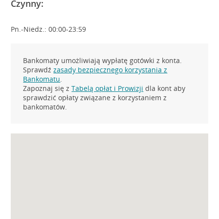
Czynny:
Pn.-Niedz.: 00:00-23:59
Bankomaty umożliwiają wypłatę gotówki z konta.
Sprawdź
zasady bezpiecznego korzystania z
Bankomatu
.
Zapoznaj się z
Tabelą opłat i Prowizji
dla kont aby
sprawdzić opłaty związane z korzystaniem z
bankomatów.