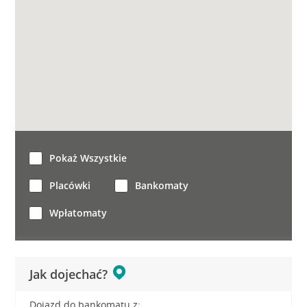
Pokaż Wszystkie
Placówki
Bankomaty
Wpłatomaty
Jak dojechać?
Dojazd do bankomatu z: