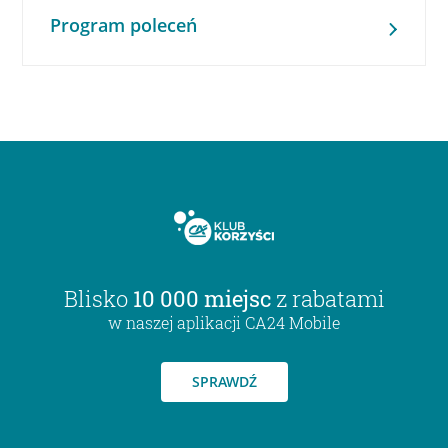
Program poleceń
Blisko
10 000 miejsc
z rabatami
w naszej aplikacji CA24 Mobile
SPRAWDŹ