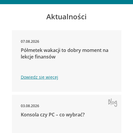
Aktualności
07.08.2026
Półmetek wakacji to dobry moment na
lekcje finansów
Dowiedz się więcej
03.08.2026
Konsola czy PC – co wybrać?