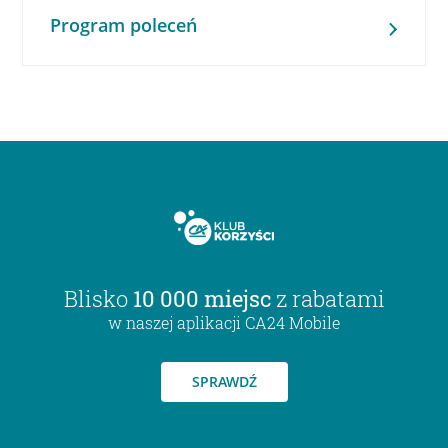
Program poleceń
Blisko
10 000 miejsc
z rabatami
w naszej aplikacji CA24 Mobile
SPRAWDŹ