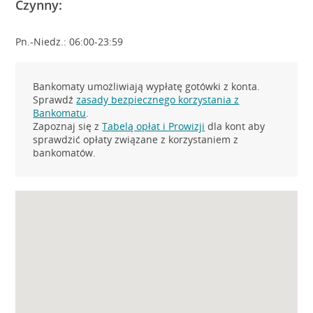
Czynny:
Pn.-Niedz.: 06:00-23:59
Bankomaty umożliwiają wypłatę gotówki z konta.
Sprawdź
zasady bezpiecznego korzystania z
Bankomatu
.
Zapoznaj się z
Tabelą opłat i Prowizji
dla kont aby
sprawdzić opłaty związane z korzystaniem z
bankomatów.