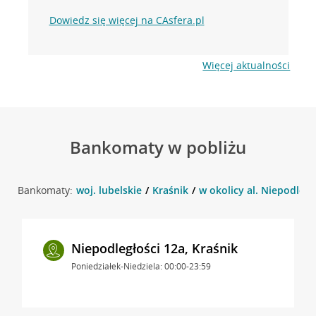
Dowiedz się więcej na CAsfera.pl
Więcej aktualności
Bankomaty w pobliżu
Bankomaty:
woj. lubelskie
Kraśnik
w okolicy al. Niepodległo
Niepodległości 12a, Kraśnik
Poniedziałek-Niedziela: 00:00-23:59