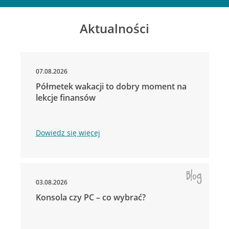
Aktualności
07.08.2026
Półmetek wakacji to dobry moment na
lekcje finansów
Dowiedz się więcej
03.08.2026
Konsola czy PC – co wybrać?