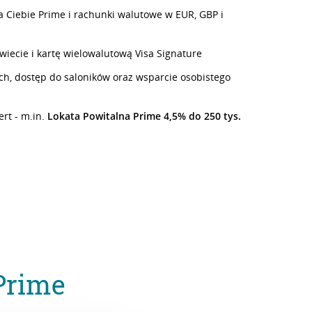
 Ciebie Prime i rachunki walutowe w EUR, GBP i
iecie i kartę wielowalutową Visa Signature
ach, dostęp do saloników oraz wsparcie osobistego
rt - m.in.
Lokata Powitalna Prime 4,5% do 250 tys.
Prime