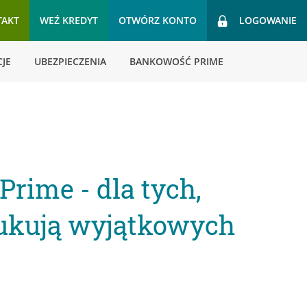
TAKT
WEŹ KREDYT
OTWÓRZ KONTO
LOGOWANIE
JE
UBEZPIECZENIA
BANKOWOŚĆ PRIME
rime - dla tych,
zukują wyjątkowych