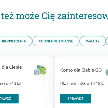
 też może Cię zaintereso
UBEZPIECZENIA
CODZIENNE FINANSE
WALUTY
 dla Ciebie
Konto dla Ciebie GO
r
eci do 13 lat
Dla nastolatków 13-18 lat
RAWDŹ
SPRAWDŹ