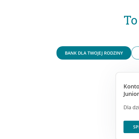
To
BANK DLA TWOJEJ RODZINY
Konto
Junio
Dla dzi
SP