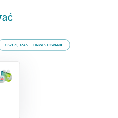
wać
OSZCZĘDZANIE I INWESTOWANIE