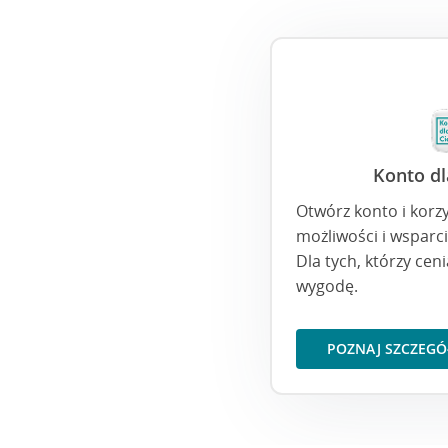
Konto dl
Otwórz konto i korz
możliwości i wsparc
Dla tych, którzy cen
wygodę.
POZNAJ SZCZEGÓ