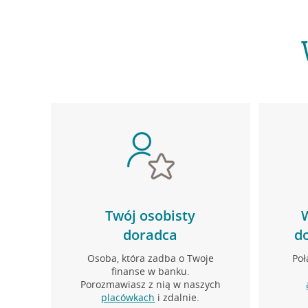
Twój osobisty
doradca
d
Osoba, która zadba o Twoje
Poł
finanse w banku.
Porozmawiasz z nią w naszych
placówkach
i zdalnie.