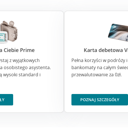
a Ciebie Prime
Karta debetowa Vi
ystaj z wyjątkowych
Pełna korzyści w podróży i 
ia osobistego asystenta.
bankomaty na całym świec
ią wysoki standard i
przewalutowanie za 0zł.
ŁY
POZNAJ SZCZEGÓŁY