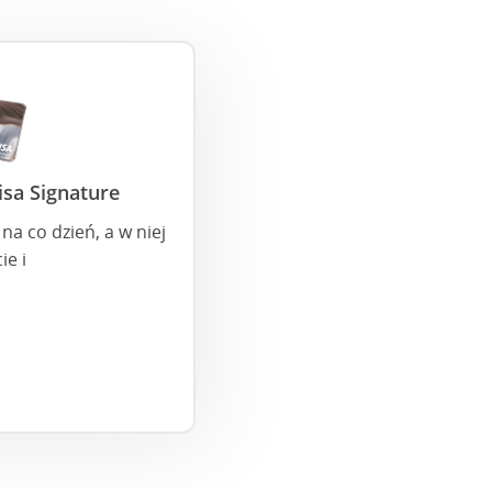
sa Signature
na co dzień, a w niej
ie i