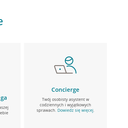
e
Concierge
uga
Twój osobisty asystent w
codziennych i wyjątkowych
aszej
sprawach.
Dowiedz się więcej
.
iebie