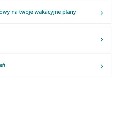
owy na twoje wakacyjne plany
eń