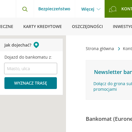
Bezpieczeństwo
KON
Więcej
TECZNE
KARTY KREDYTOWE
OSZCZĘDNOŚCI
INWESTYC
Jak dojechać?
Strona główna
Kont
Dojazd do bankomatu z:
Newsletter ban
WYZNACZ TRASĘ
Dołącz do grona su
promocjami
Bankomat (Eurone