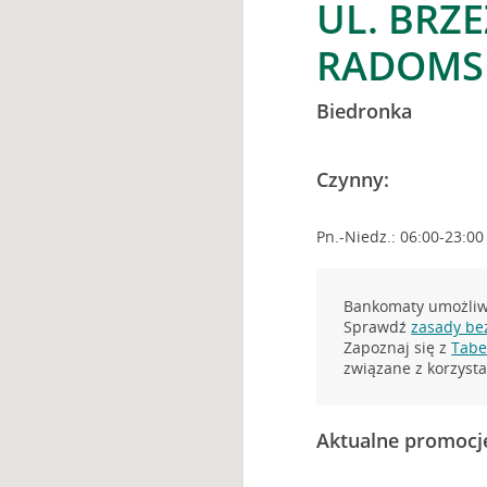
UL. BRZE
RADOMS
Biedronka
Czynny:
Pn.-Niedz.: 06:00-23:00
Bankomaty umożliwi
Sprawdź
zasady be
Zapoznaj się z
Tabel
związane z korzys
Aktualne promocj