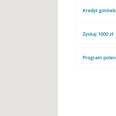
Kredyt gotówk
Zyskaj 1000 zł
Program polec