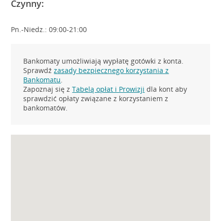
Czynny:
Pn.-Niedz.: 09:00-21:00
Bankomaty umożliwiają wypłatę gotówki z konta.
Sprawdź
zasady bezpiecznego korzystania z
Bankomatu
.
Zapoznaj się z
Tabelą opłat i Prowizji
dla kont aby
sprawdzić opłaty związane z korzystaniem z
bankomatów.