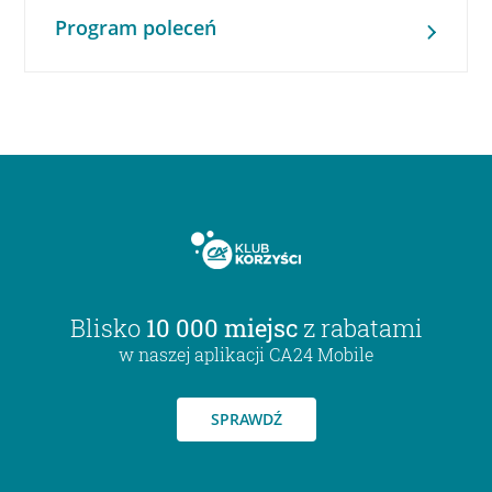
Program poleceń
Blisko
10 000 miejsc
z rabatami
w naszej aplikacji CA24 Mobile
SPRAWDŹ