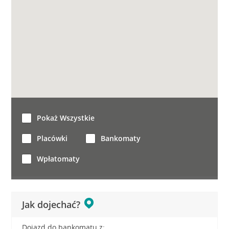
Pokaż Wszystkie
Placówki
Bankomaty
Wpłatomaty
Jak dojechać?
Dojazd do bankomatu z: