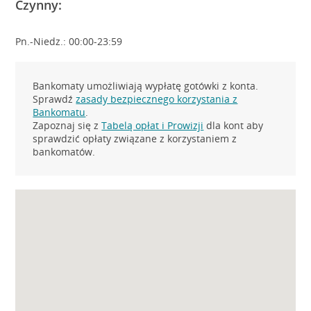
Czynny:
Pn.-Niedz.: 00:00-23:59
Bankomaty umożliwiają wypłatę gotówki z konta.
Sprawdź
zasady bezpiecznego korzystania z
Bankomatu
.
Zapoznaj się z
Tabelą opłat i Prowizji
dla kont aby
sprawdzić opłaty związane z korzystaniem z
bankomatów.