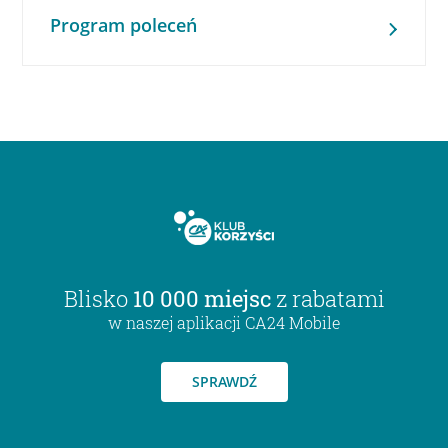
Program poleceń
Blisko
10 000 miejsc
z rabatami
w naszej aplikacji CA24 Mobile
SPRAWDŹ