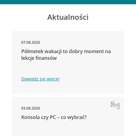
Aktualności
07.08.2026
Półmetek wakacji to dobry moment na
lekcje finansów
Dowiedz się więcej
03.08.2026
Konsola czy PC – co wybrać?