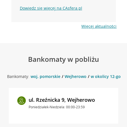
Dowiedz się więcej na CAsfera.pl
Więcej aktualności
Bankomaty w pobliżu
Bankomaty:
woj. pomorskie
Wejherowo
w okolicy 12-go M
ul. Rzeźnicka 9, Wejherowo
Poniedziałek-Niedziela: 00:00-23:59