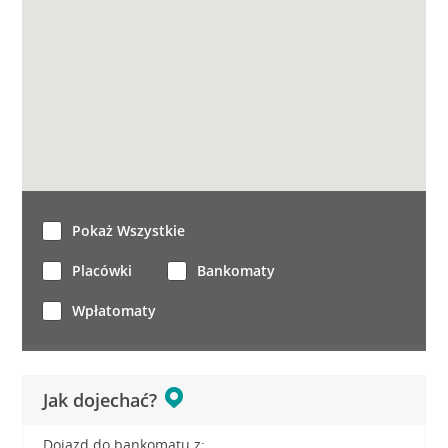
Pokaż Wszystkie
Placówki
Bankomaty
Wpłatomaty
Jak dojechać?
Dojazd do bankomatu z: