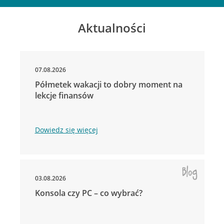
Aktualności
07.08.2026
Półmetek wakacji to dobry moment na
lekcje finansów
Dowiedz się więcej
03.08.2026
Konsola czy PC – co wybrać?