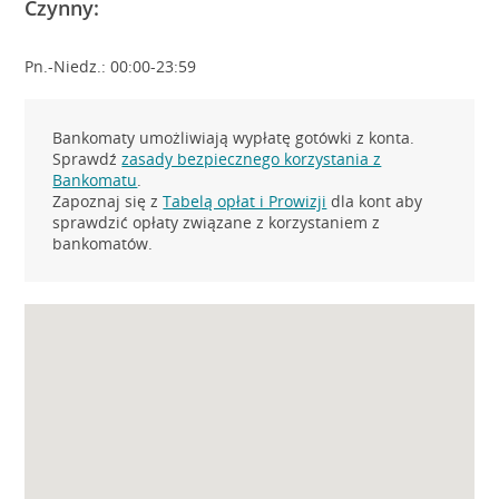
Czynny:
Pn.-Niedz.: 00:00-23:59
Bankomaty umożliwiają wypłatę gotówki z konta.
Sprawdź
zasady bezpiecznego korzystania z
Bankomatu
.
Zapoznaj się z
Tabelą opłat i Prowizji
dla kont aby
sprawdzić opłaty związane z korzystaniem z
bankomatów.