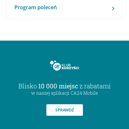
Program poleceń
Blisko
10 000 miejsc
z rabatami
w naszej aplikacji CA24 Mobile
SPRAWDŹ