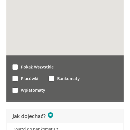
Pokaż Wszystkie
Placówki
Bankomaty
Wpłatomaty
Jak dojechać?
Dojazd do bankomatu z: