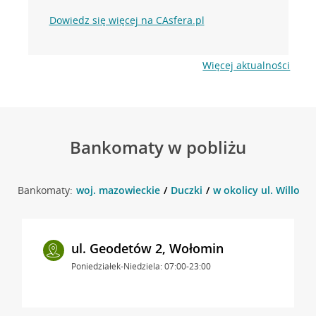
Dowiedz się więcej na CAsfera.pl
Więcej aktualności
Bankomaty w pobliżu
Bankomaty:
woj. mazowieckie
Duczki
w okolicy ul. Willowa 
ul. Geodetów 2, Wołomin
Poniedziałek-Niedziela: 07:00-23:00