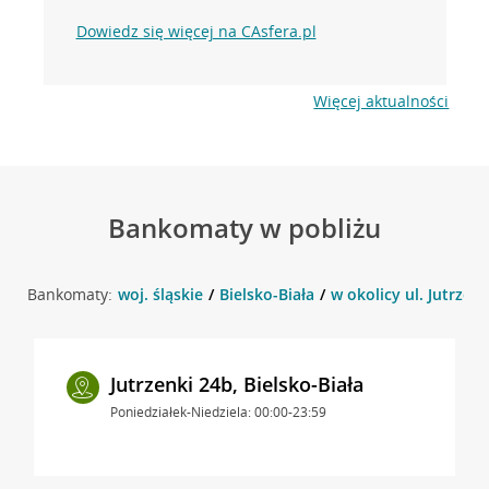
Dowiedz się więcej na CAsfera.pl
Więcej aktualności
Bankomaty w pobliżu
Bankomaty:
woj. śląskie
Bielsko-Biała
w okolicy ul. Jutrzenk
Jutrzenki 24b, Bielsko-Biała
Poniedziałek-Niedziela: 00:00-23:59