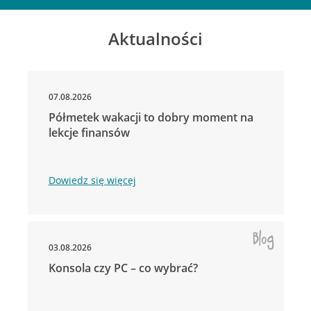
Aktualności
07.08.2026
Półmetek wakacji to dobry moment na
lekcje finansów
Dowiedz się więcej
03.08.2026
Konsola czy PC – co wybrać?