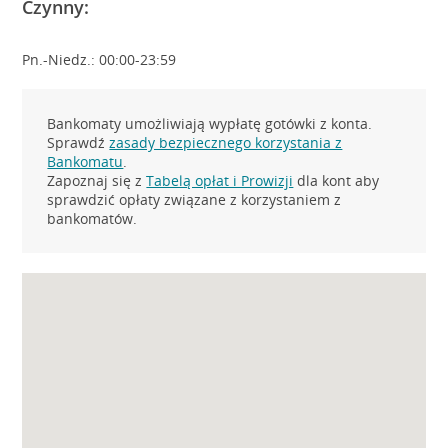
Czynny:
Pn.-Niedz.: 00:00-23:59
Bankomaty umożliwiają wypłatę gotówki z konta.
Sprawdź
zasady bezpiecznego korzystania z
Bankomatu
.
Zapoznaj się z
Tabelą opłat i Prowizji
dla kont aby
sprawdzić opłaty związane z korzystaniem z
bankomatów.