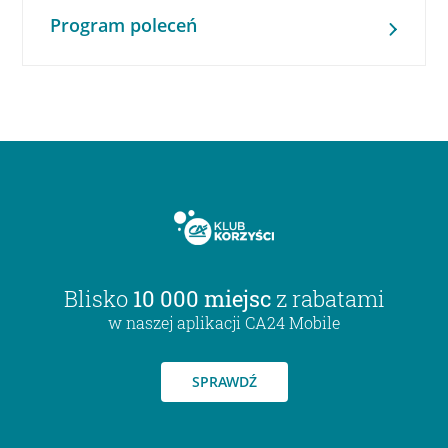
Program poleceń
Blisko
10 000 miejsc
z rabatami
w naszej aplikacji CA24 Mobile
SPRAWDŹ