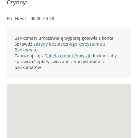
Czynny:
Pn.-Niedz.: 00:00-23:59
Bankomaty umożliwiają wypłatę gotówki z konta.
Sprawdź
zasady bezpiecznego korzystania z
Bankomatu
.
Zapoznaj się z
Tabelą opłat i Prowizji
dla kont aby
sprawdzić opłaty związane z korzystaniem z
bankomatów.