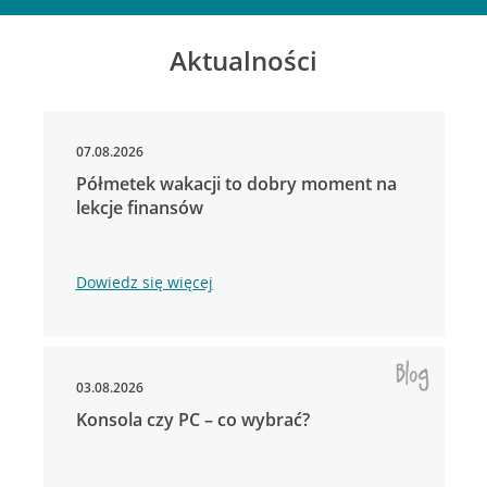
Aktualności
07.08.2026
Półmetek wakacji to dobry moment na
lekcje finansów
Dowiedz się więcej
03.08.2026
Konsola czy PC – co wybrać?