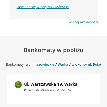
Dowiedz się więcej na CAsfera.pl
Więcej aktualności
Bankomaty w pobliżu
Bankomaty:
woj. mazowieckie
Warka
w okolicy ul. Puławsk
ul. Warszawska 19, Warka
Poniedziałek-Niedziela: 00:00-23:59