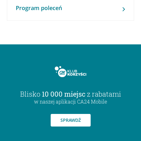
Program poleceń
Blisko
10 000 miejsc
z rabatami
w naszej aplikacji CA24 Mobile
SPRAWDŹ