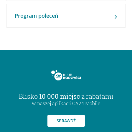
Program poleceń
Blisko
10 000 miejsc
z rabatami
w naszej aplikacji CA24 Mobile
SPRAWDŹ