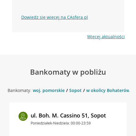
Dowiedz się więcej na CAsfera.pl
Więcej aktualności
Bankomaty w pobliżu
Bankomaty:
woj. pomorskie
Sopot
w okolicy Bohaterów Mo
ul. Boh. M. Cassino 51, Sopot
Poniedziałek-Niedziela: 00:00-23:59