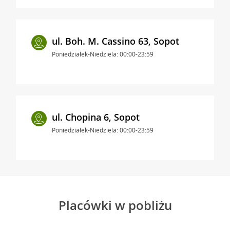
ul. Boh. M. Cassino 63, Sopot
Poniedziałek-Niedziela: 00:00-23:59
ul. Chopina 6, Sopot
Poniedziałek-Niedziela: 00:00-23:59
Placówki w pobliżu