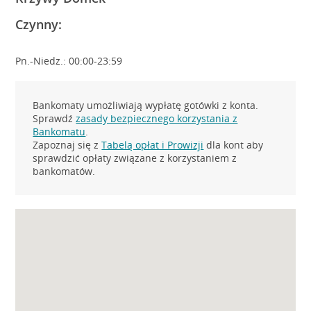
Czynny:
Pn.-Niedz.: 00:00-23:59
Bankomaty umożliwiają wypłatę gotówki z konta.
Sprawdź
zasady bezpiecznego korzystania z
Bankomatu
.
Zapoznaj się z
Tabelą opłat i Prowizji
dla kont aby
sprawdzić opłaty związane z korzystaniem z
bankomatów.