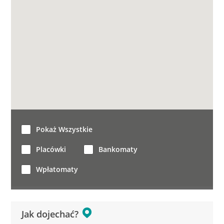
Pokaż Wszystkie
Placówki
Bankomaty
Wpłatomaty
Jak dojechać?