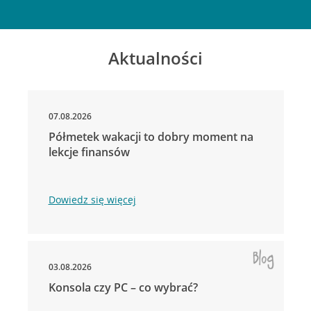
Aktualności
07.08.2026
Półmetek wakacji to dobry moment na
lekcje finansów
Dowiedz się więcej
03.08.2026
Konsola czy PC – co wybrać?