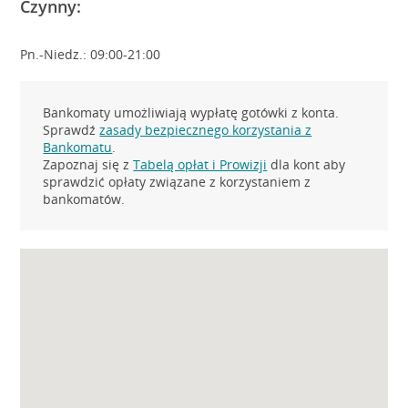
Czynny:
Pn.-Niedz.: 09:00-21:00
Bankomaty umożliwiają wypłatę gotówki z konta.
Sprawdź
zasady bezpiecznego korzystania z
Bankomatu
.
Zapoznaj się z
Tabelą opłat i Prowizji
dla kont aby
sprawdzić opłaty związane z korzystaniem z
bankomatów.