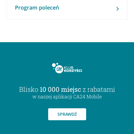
Program poleceń
Blisko
10 000 miejsc
z rabatami
w naszej aplikacji CA24 Mobile
SPRAWDŹ