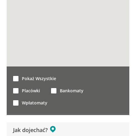
Pokaż Wszystkie
Placówki
Bankomaty
Wpłatomaty
Jak dojechać?