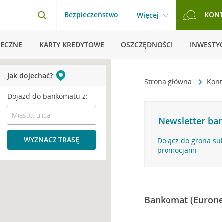
Bezpieczeństwo
KON
Więcej
TECZNE
KARTY KREDYTOWE
OSZCZĘDNOŚCI
INWESTYC
Jak dojechać?
Strona główna
Kont
Dojazd do bankomatu z:
Newsletter ban
WYZNACZ TRASĘ
Dołącz do grona su
promocjami
Bankomat (Eurone