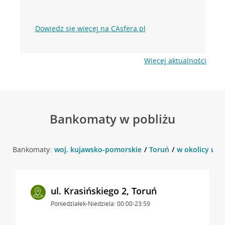
Dowiedz się więcej na CAsfera.pl
Więcej aktualności
Bankomaty w pobliżu
Bankomaty:
woj. kujawsko-pomorskie
Toruń
w okolicy ul. 
ul. Krasińskiego 2, Toruń
Poniedziałek-Niedziela: 00:00-23:59