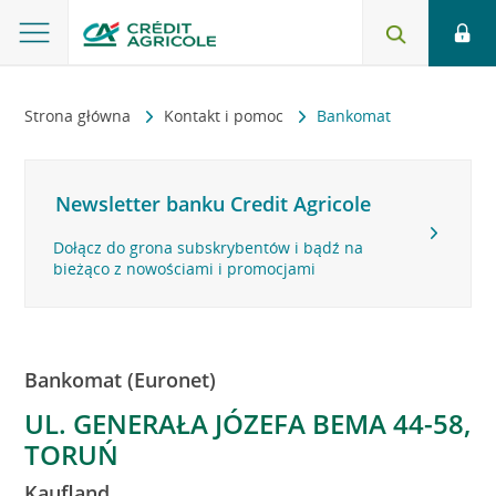
Strona główna
Kontakt i pomoc
Bankomat
Newsletter banku Credit Agricole
Dołącz do grona subskrybentów i bądź na
bieżąco z nowościami i promocjami
Bankomat (Euronet)
UL. GENERAŁA JÓZEFA BEMA 44-58,
TORUŃ
Kaufland