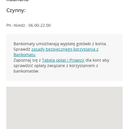
Czynny:
Pn.-Niedz.: 06:00-22:00
Bankomaty umożliwiają wypłatę gotówki z konta.
Sprawdź
zasady bezpiecznego korzystania z
Bankomatu
.
Zapoznaj się z
Tabelą opłat i Prowizji
dla kont aby
sprawdzić opłaty związane z korzystaniem z
bankomatów.