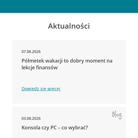
Aktualności
07.08.2026
Półmetek wakacji to dobry moment na
lekcje finansów
Dowiedz się więcej
03.08.2026
Konsola czy PC – co wybrać?