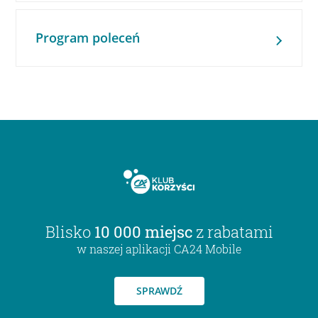
Program poleceń
Blisko
10 000 miejsc
z rabatami
w naszej aplikacji CA24 Mobile
SPRAWDŹ