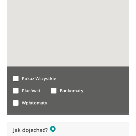
Pokaż Wszystkie
Placówki
Bankomaty
Wpłatomaty
Jak dojechać?