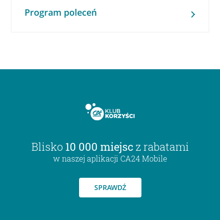
Program poleceń
Blisko
10 000 miejsc
z rabatami
w naszej aplikacji CA24 Mobile
SPRAWDŹ