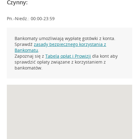
Czynny:
Pn.-Niedz.: 00:00-23:59
Bankomaty umożliwiają wypłatę gotówki z konta.
Sprawdź
zasady bezpiecznego korzystania z
Bankomatu
.
Zapoznaj się z
Tabelą opłat i Prowizji
dla kont aby
sprawdzić opłaty związane z korzystaniem z
bankomatów.