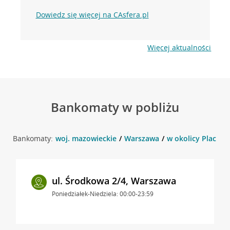
Dowiedz się więcej na CAsfera.pl
Więcej aktualności
Bankomaty w pobliżu
Bankomaty:
woj. mazowieckie
Warszawa
w okolicy Plac Ko
ul. Środkowa 2/4, Warszawa
Poniedziałek-Niedziela: 00:00-23:59