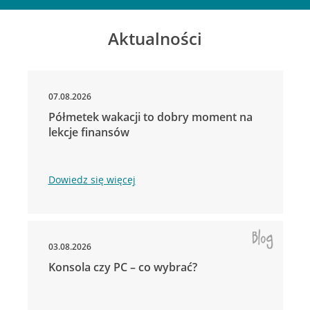
Aktualności
07.08.2026
Półmetek wakacji to dobry moment na
lekcje finansów
Dowiedz się więcej
03.08.2026
Konsola czy PC – co wybrać?