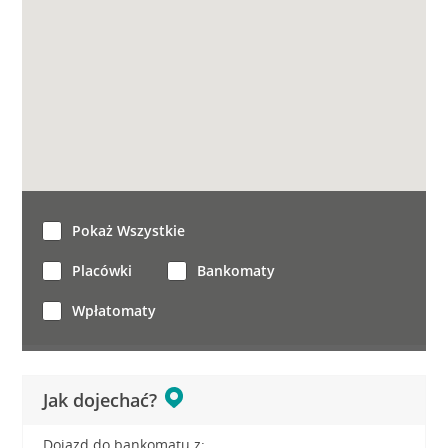
Pokaż Wszystkie
Placówki
Bankomaty
Wpłatomaty
Jak dojechać?
Dojazd do bankomatu z: