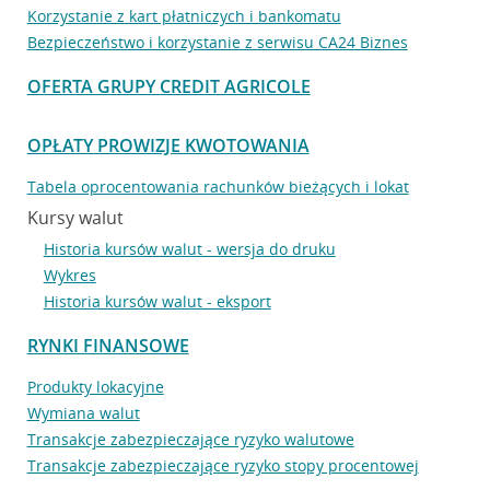
Korzystanie z kart płatniczych i bankomatu
Bezpieczeństwo i korzystanie z serwisu CA24 Biznes
OFERTA GRUPY CREDIT AGRICOLE
OPŁATY PROWIZJE KWOTOWANIA
Tabela oprocentowania rachunków bieżących i lokat
Kursy walut
Historia kursów walut - wersja do druku
Wykres
Historia kursów walut - eksport
RYNKI FINANSOWE
Produkty lokacyjne
Wymiana walut
Transakcje zabezpieczające ryzyko walutowe
Transakcje zabezpieczające ryzyko stopy procentowej