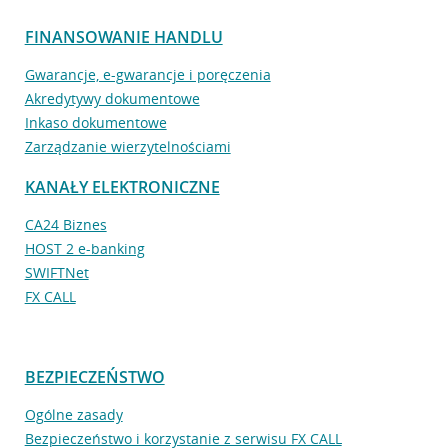
FINANSOWANIE HANDLU
Gwarancje, e-gwarancje i poręczenia
Akredytywy dokumentowe
Inkaso dokumentowe
Zarządzanie wierzytelnościami
KANAŁY ELEKTRONICZNE
CA24 Biznes
HOST 2 e-banking
SWIFTNet
FX CALL
BEZPIECZEŃSTWO
Ogólne zasady
Bezpieczeństwo i korzystanie z serwisu FX CALL