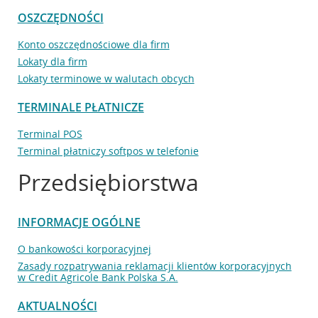
OSZCZĘDNOŚCI
Konto oszczędnościowe dla firm
Lokaty dla firm
Lokaty terminowe w walutach obcych
TERMINALE PŁATNICZE
Terminal POS
Terminal płatniczy softpos w telefonie
Przedsiębiorstwa
INFORMACJE OGÓLNE
O bankowości korporacyjnej
Zasady rozpatrywania reklamacji klientów korporacyjnych
w Credit Agricole Bank Polska S.A.
AKTUALNOŚCI