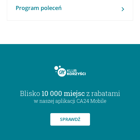
Program poleceń
Blisko
10 000 miejsc
z rabatami
w naszej aplikacji CA24 Mobile
SPRAWDŹ