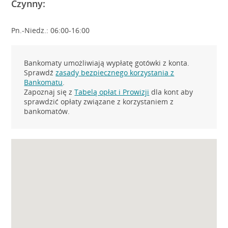
Czynny:
Pn.-Niedz.: 06:00-16:00
Bankomaty umożliwiają wypłatę gotówki z konta.
Sprawdź
zasady bezpiecznego korzystania z
Bankomatu
.
Zapoznaj się z
Tabelą opłat i Prowizji
dla kont aby
sprawdzić opłaty związane z korzystaniem z
bankomatów.