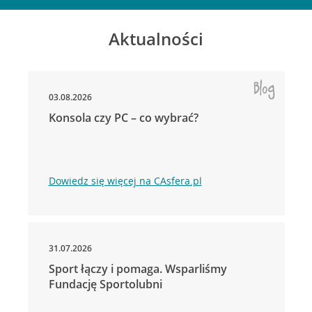
Aktualności
03.08.2026
Konsola czy PC – co wybrać?
Dowiedz się więcej na CAsfera.pl
31.07.2026
Sport łączy i pomaga. Wsparliśmy
Fundację Sportolubni