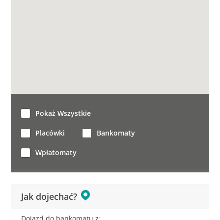
Pokaż Wszystkie
Placówki
Bankomaty
Wpłatomaty
Jak dojechać?
Dojazd do bankomatu z: