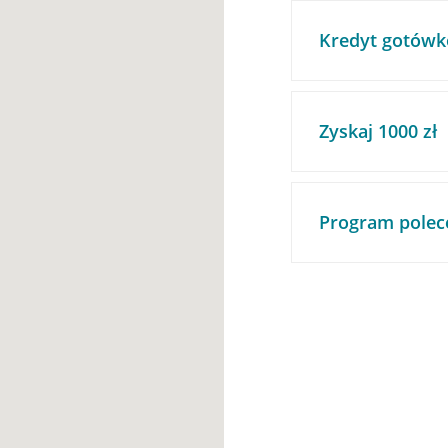
Kredyt gotówk
Zyskaj 1000 zł
Program polec