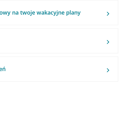
owy na twoje wakacyjne plany
eń