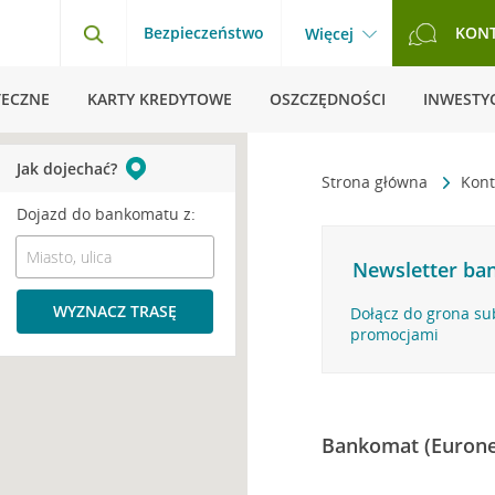
Bezpieczeństwo
KON
Więcej
TECZNE
KARTY KREDYTOWE
OSZCZĘDNOŚCI
INWESTYC
Jak dojechać?
Strona główna
Kont
Dojazd do bankomatu z:
Newsletter ban
WYZNACZ TRASĘ
Dołącz do grona su
promocjami
Bankomat (Eurone