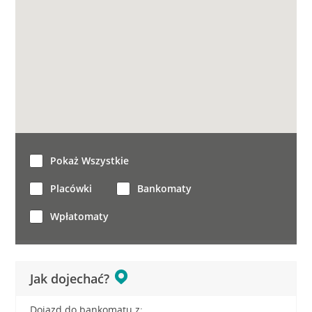
Pokaż Wszystkie
Placówki
Bankomaty
Wpłatomaty
Jak dojechać?
Dojazd do bankomatu z: