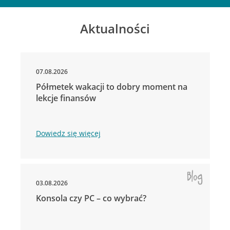
Aktualności
07.08.2026
Półmetek wakacji to dobry moment na
lekcje finansów
Dowiedz się więcej
03.08.2026
Konsola czy PC – co wybrać?