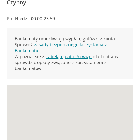
Czynny:
Pn.-Niedz.: 00:00-23:59
Bankomaty umożliwiają wypłatę gotówki z konta.
Sprawdź
zasady bezpiecznego korzystania z
Bankomatu
.
Zapoznaj się z
Tabelą opłat i Prowizji
dla kont aby
sprawdzić opłaty związane z korzystaniem z
bankomatów.