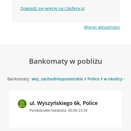
Dowiedz się więcej na CAsfera.pl
Więcej aktualności
Bankomaty w pobliżu
Bankomaty:
woj. zachodniopomorskie
Police
w okolicy ul. 
ul. Wyszyńskiego 6k, Police
Poniedziałek-Niedziela: 00:00-23:59