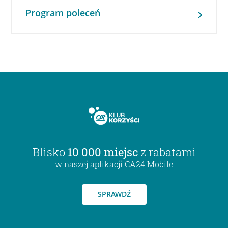
Program poleceń
Blisko
10 000 miejsc
z rabatami
w naszej aplikacji CA24 Mobile
SPRAWDŹ