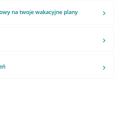
owy na twoje wakacyjne plany
eń