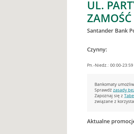
UL. PAR
ZAMOŚĆ
Santander Bank P
Czynny:
Pn.-Niedz.: 00:00-23:59
Bankomaty umożliwi
Sprawdź
zasady be
Zapoznaj się z
Tabel
związane z korzys
Aktualne promocj