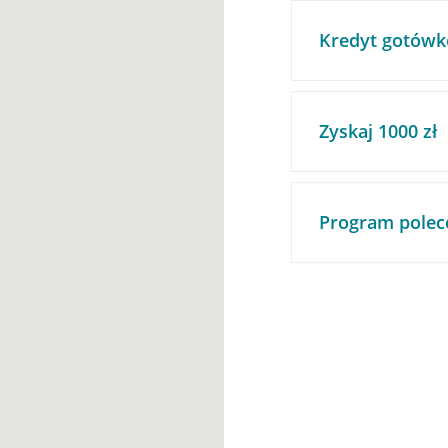
Kredyt gotówk
Zyskaj 1000 zł
Program polec