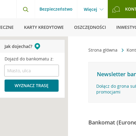
Bezpieczeństwo
KON
Więcej
TECZNE
KARTY KREDYTOWE
OSZCZĘDNOŚCI
INWESTYC
Jak dojechać?
Strona główna
Kont
Dojazd do bankomatu z:
Newsletter ban
WYZNACZ TRASĘ
Dołącz do grona su
promocjami
Bankomat (Eurone