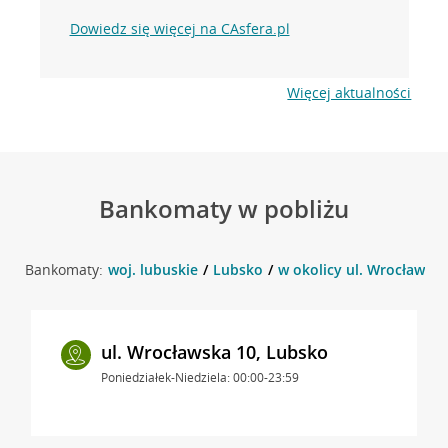
Dowiedz się więcej na CAsfera.pl
Więcej aktualności
Bankomaty w pobliżu
Bankomaty:
woj. lubuskie
Lubsko
w okolicy ul. Wrocławska
ul. Wrocławska 10, Lubsko
Poniedziałek-Niedziela: 00:00-23:59