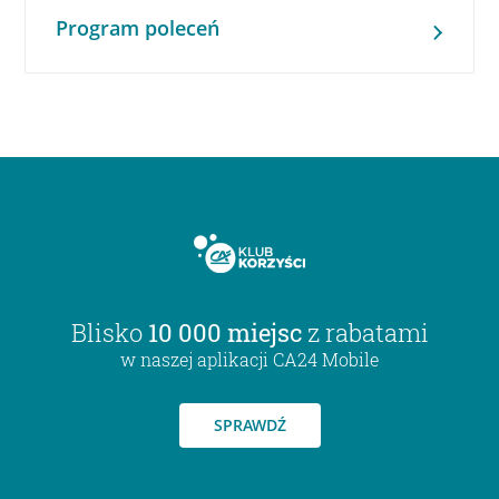
Program poleceń
Blisko
10 000 miejsc
z rabatami
w naszej aplikacji CA24 Mobile
SPRAWDŹ