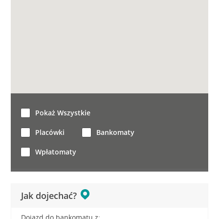
Pokaż Wszystkie
Placówki
Bankomaty
Wpłatomaty
Jak dojechać?
Dojazd do bankomatu z: