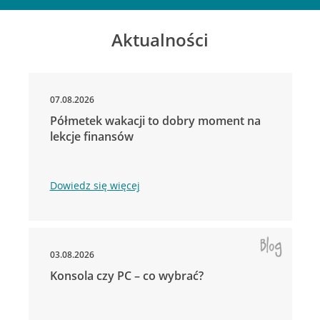
Aktualności
07.08.2026
Półmetek wakacji to dobry moment na
lekcje finansów
Dowiedz się więcej
03.08.2026
Konsola czy PC – co wybrać?