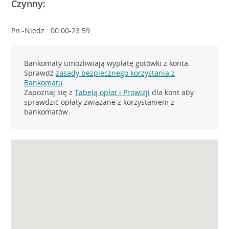
Czynny:
Pn.-Niedz.: 00:00-23:59
Bankomaty umożliwiają wypłatę gotówki z konta.
Sprawdź
zasady bezpiecznego korzystania z
Bankomatu
.
Zapoznaj się z
Tabelą opłat i Prowizji
dla kont aby
sprawdzić opłaty związane z korzystaniem z
bankomatów.