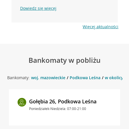
Dowiedz się więcej
Więcej aktualności
Bankomaty w pobliżu
Bankomaty:
woj. mazowieckie
Podkowa Leśna
w okolicy ul
Gołębia 26, Podkowa Leśna
Poniedziałek-Niedziela: 07:00-21:00