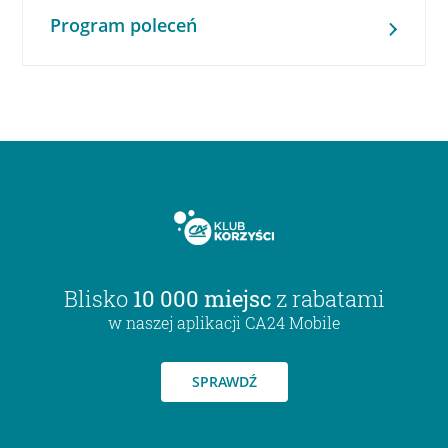
Program poleceń
Blisko
10 000 miejsc
z rabatami
w naszej aplikacji CA24 Mobile
SPRAWDŹ