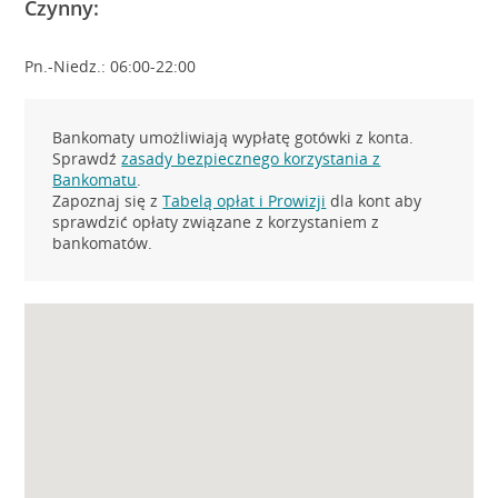
Czynny:
Pn.-Niedz.: 06:00-22:00
Bankomaty umożliwiają wypłatę gotówki z konta.
Sprawdź
zasady bezpiecznego korzystania z
Bankomatu
.
Zapoznaj się z
Tabelą opłat i Prowizji
dla kont aby
sprawdzić opłaty związane z korzystaniem z
bankomatów.