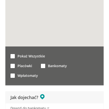
Pokaż Wszystkie
Placówki
Bankomaty
Wpłatomaty
Jak dojechać?
Dojazd do bankomatu z: