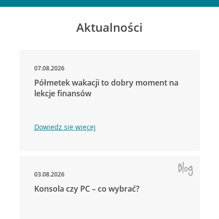
Aktualności
07.08.2026
Półmetek wakacji to dobry moment na
lekcje finansów
Dowiedz się więcej
03.08.2026
Konsola czy PC – co wybrać?