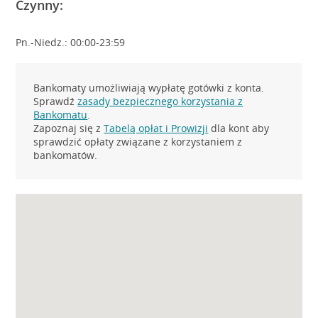
Czynny:
Pn.-Niedz.: 00:00-23:59
Bankomaty umożliwiają wypłatę gotówki z konta.
Sprawdź
zasady bezpiecznego korzystania z
Bankomatu
.
Zapoznaj się z
Tabelą opłat i Prowizji
dla kont aby
sprawdzić opłaty związane z korzystaniem z
bankomatów.