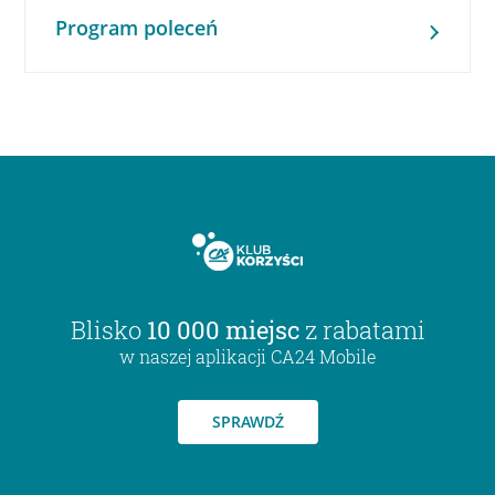
Program poleceń
Blisko
10 000 miejsc
z rabatami
w naszej aplikacji CA24 Mobile
SPRAWDŹ