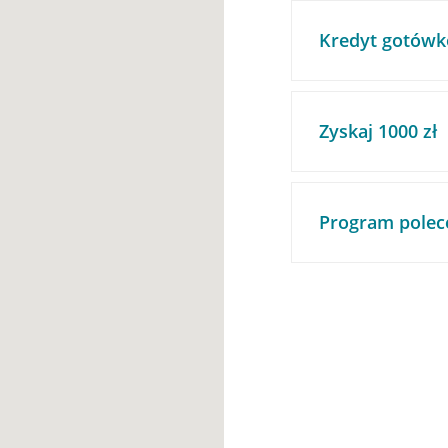
Kredyt gotówk
Zyskaj 1000 zł
Program polec