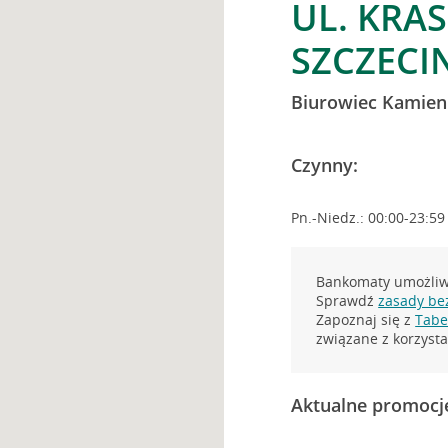
UL. KRAS
SZCZECI
Biurowiec Kamien
Czynny:
Pn.-Niedz.: 00:00-23:59
Bankomaty umożliwi
Sprawdź
zasady be
Zapoznaj się z
Tabel
związane z korzys
Aktualne promocj