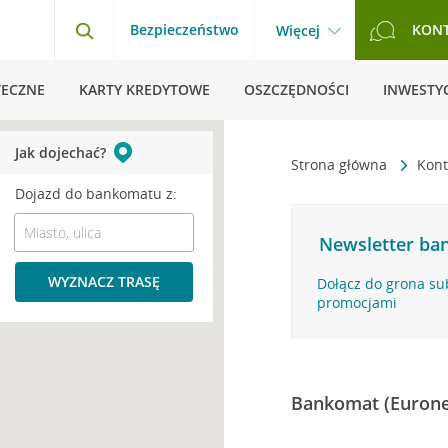
Bezpieczeństwo
KON
Więcej
TECZNE
KARTY KREDYTOWE
OSZCZĘDNOŚCI
INWESTYC
Jak dojechać?
Strona główna
Kont
Dojazd do bankomatu z:
Newsletter ban
WYZNACZ TRASĘ
Dołącz do grona su
promocjami
Bankomat (Eurone