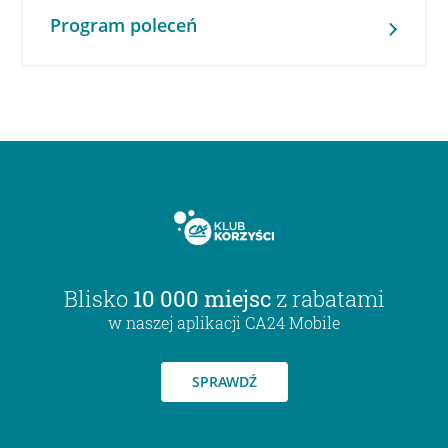
Program poleceń
Blisko
10 000 miejsc
z rabatami
w naszej aplikacji CA24 Mobile
SPRAWDŹ