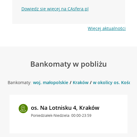
Dowiedz się więcej na CAsfera.pl
Więcej aktualności
Bankomaty w pobliżu
Bankomaty:
woj. małopolskie
Kraków
w okolicy os. Kościu
os. Na Lotnisku 4, Kraków
Poniedziałek-Niedziela: 00:00-23:59