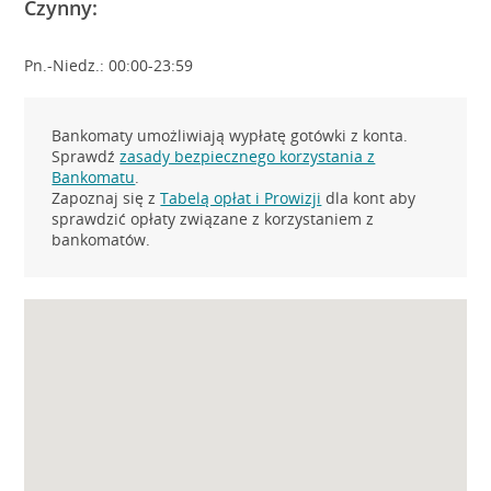
Czynny:
Pn.-Niedz.: 00:00-23:59
Bankomaty umożliwiają wypłatę gotówki z konta.
Sprawdź
zasady bezpiecznego korzystania z
Bankomatu
.
Zapoznaj się z
Tabelą opłat i Prowizji
dla kont aby
sprawdzić opłaty związane z korzystaniem z
bankomatów.