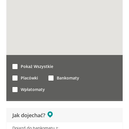
Pokaż Wszystkie
Placówki
Bankomaty
Wpłatomaty
Jak dojechać?
Dojazd do bankomatu z: