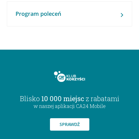
Program poleceń
Blisko
10 000 miejsc
z rabatami
w naszej aplikacji CA24 Mobile
SPRAWDŹ