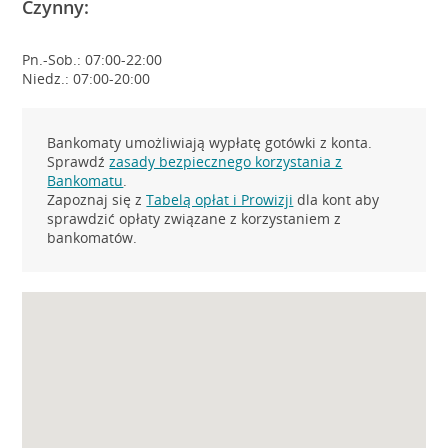
Czynny:
Pn.-Sob.: 07:00-22:00
Niedz.: 07:00-20:00
Bankomaty umożliwiają wypłatę gotówki z konta.
Sprawdź
zasady bezpiecznego korzystania z
Bankomatu
.
Zapoznaj się z
Tabelą opłat i Prowizji
dla kont aby
sprawdzić opłaty związane z korzystaniem z
bankomatów.