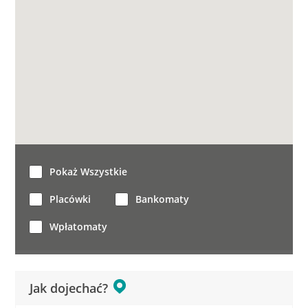
Pokaż Wszystkie
Placówki
Bankomaty
Wpłatomaty
Jak dojechać?