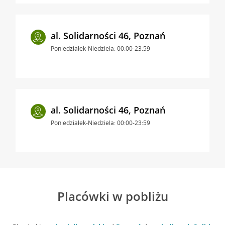
al. Solidarności 46, Poznań
Poniedziałek-Niedziela: 00:00-23:59
al. Solidarności 46, Poznań
Poniedziałek-Niedziela: 00:00-23:59
Placówki w pobliżu