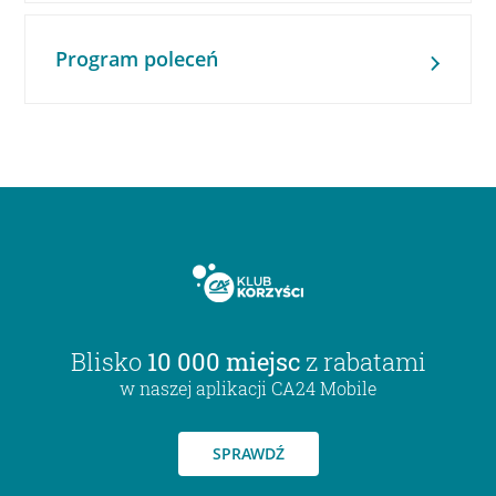
Program poleceń
Blisko
10 000 miejsc
z rabatami
w naszej aplikacji CA24 Mobile
SPRAWDŹ