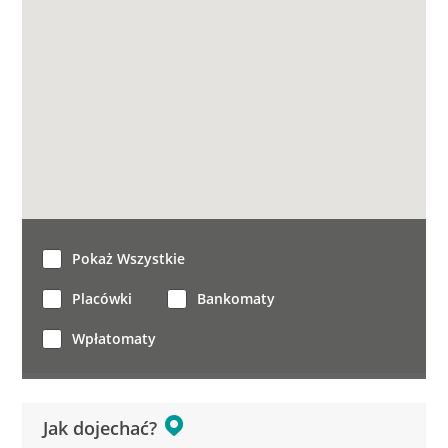
Pokaż Wszystkie
Placówki
Bankomaty
Wpłatomaty
Jak dojechać?