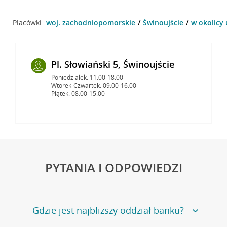
Placówki:
woj. zachodniopomorskie
Świnoujście
w okolicy 
Pl. Słowiański 5, Świnoujście
Poniedziałek: 11:00-18:00
Wtorek-Czwartek: 09:00-16:00
Piątek: 08:00-15:00
PYTANIA I ODPOWIEDZI
Gdzie jest najbliższy oddział banku?