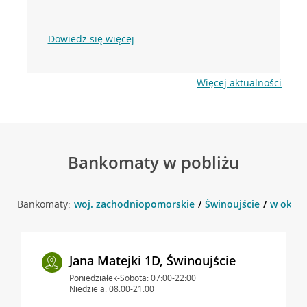
Dowiedz się więcej
Więcej aktualności
Bankomaty w pobliżu
Bankomaty:
woj. zachodniopomorskie
Świnoujście
w okolic
Jana Matejki 1D, Świnoujście
Poniedziałek-Sobota: 07:00-22:00
Niedziela: 08:00-21:00