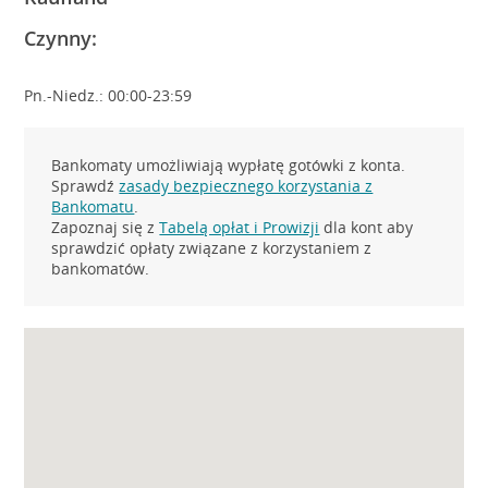
Czynny:
Pn.-Niedz.: 00:00-23:59
Bankomaty umożliwiają wypłatę gotówki z konta.
Sprawdź
zasady bezpiecznego korzystania z
Bankomatu
.
Zapoznaj się z
Tabelą opłat i Prowizji
dla kont aby
sprawdzić opłaty związane z korzystaniem z
bankomatów.