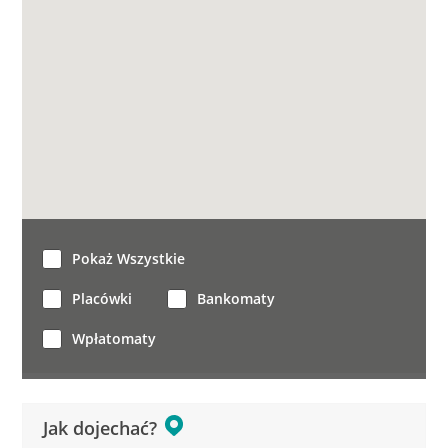
Pokaż Wszystkie
Placówki
Bankomaty
Wpłatomaty
Jak dojechać?