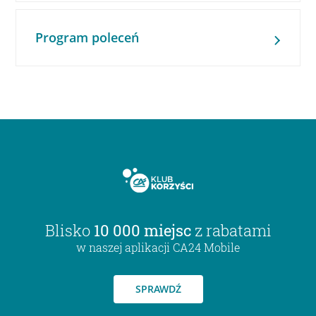
Program poleceń
Blisko
10 000 miejsc
z rabatami
w naszej aplikacji CA24 Mobile
SPRAWDŹ