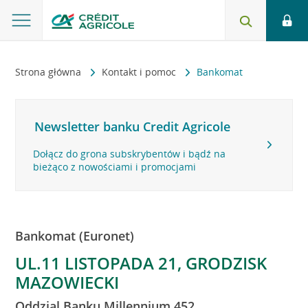
Strona główna
Kontakt i pomoc
Bankomat
Newsletter banku Credit Agricole
Dołącz do grona subskrybentów i bądź na
bieżąco z nowościami i promocjami
Bankomat (Euronet)
UL.11 LISTOPADA 21, GRODZISK
MAZOWIECKI
Oddzial Banku Millennium 452