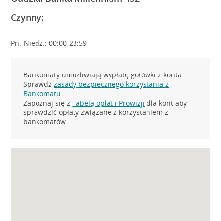
Czynny:
Pn.-Niedz.: 00:00-23:59
Bankomaty umożliwiają wypłatę gotówki z konta.
Sprawdź
zasady bezpiecznego korzystania z
Bankomatu
.
Zapoznaj się z
Tabelą opłat i Prowizji
dla kont aby
sprawdzić opłaty związane z korzystaniem z
bankomatów.