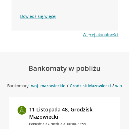
Dowiedz się więcej
Więcej aktualności
Bankomaty w pobliżu
Bankomaty:
woj. mazowieckie
Grodzisk Mazowiecki
w okol
11 Listopada 48, Grodzisk
Mazowiecki
Poniedziałek-Niedziela: 00:00-23:59