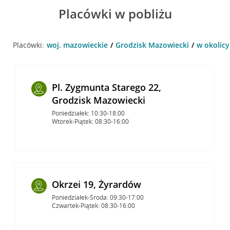
Placówki w pobliżu
Placówki:
woj. mazowieckie
Grodzisk Mazowiecki
w okolicy
Pl. Zygmunta Starego 22,
Grodzisk Mazowiecki
Poniedziałek: 10:30-18:00
Wtorek-Piątek: 08:30-16:00
Okrzei 19, Żyrardów
Poniedziałek-Środa: 09:30-17:00
Czwartek-Piątek: 08:30-16:00