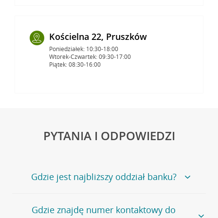
Kościelna 22, Pruszków
Poniedziałek: 10:30-18:00
Wtorek-Czwartek: 09:30-17:00
Piątek: 08:30-16:00
PYTANIA I ODPOWIEDZI
Gdzie jest najbliższy oddział banku?
Jeśli szukasz oddziału naszego banku, zapraszamy na
Gdzie znajdę numer kontaktowy do
stronę
Placówki i bankomaty
, na której znajduje się