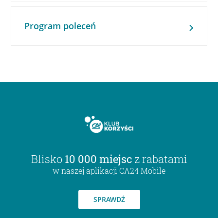
Program poleceń
Blisko
10 000 miejsc
z rabatami
w naszej aplikacji CA24 Mobile
SPRAWDŹ