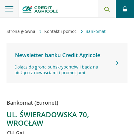
Strona główna
Kontakt i pomoc
Bankomat
Newsletter banku Credit Agricole
Dołącz do grona subskrybentów i bądź na
bieżąco z nowościami i promocjami
Bankomat (Euronet)
UL. ŚWIERADOWSKA 70,
WROCŁAW
CH Gaj