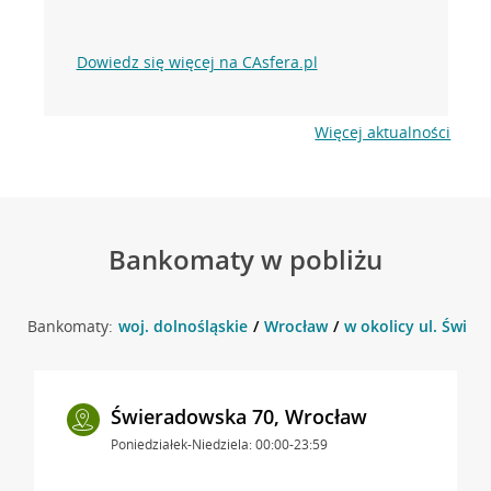
Dowiedz się więcej na CAsfera.pl
Więcej aktualności
Bankomaty w pobliżu
Bankomaty:
woj. dolnośląskie
Wrocław
w okolicy ul. Świe
Świeradowska 70, Wrocław
Poniedziałek-Niedziela: 00:00-23:59