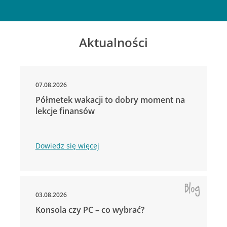
Aktualności
07.08.2026
Półmetek wakacji to dobry moment na
lekcje finansów
Dowiedz się więcej
03.08.2026
Konsola czy PC – co wybrać?