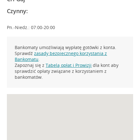
Czynny:
Pn.-Niedz.: 07:00-20:00
Bankomaty umożliwiają wypłatę gotówki z konta.
Sprawdź
zasady bezpiecznego korzystania z
Bankomatu
.
Zapoznaj się z
Tabelą opłat i Prowizji
dla kont aby
sprawdzić opłaty związane z korzystaniem z
bankomatów.