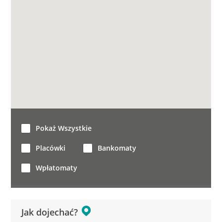
Pokaż Wszystkie
Placówki
Bankomaty
Wpłatomaty
Jak dojechać?