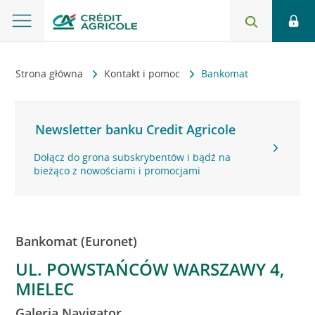
Strona główna
Kontakt i pomoc
Bankomat
Newsletter banku Credit Agricole
Dołącz do grona subskrybentów i bądź na
bieżąco z nowościami i promocjami
Bankomat (Euronet)
UL. POWSTAŃCÓW WARSZAWY 4,
MIELEC
Galeria Navigator