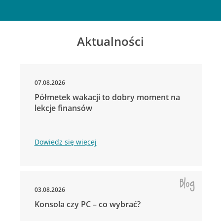
Aktualności
07.08.2026
Półmetek wakacji to dobry moment na
lekcje finansów
Dowiedz się więcej
03.08.2026
Konsola czy PC – co wybrać?