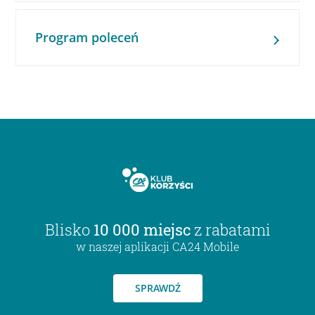
Program poleceń
Blisko
10 000 miejsc
z rabatami
w naszej aplikacji CA24 Mobile
SPRAWDŹ