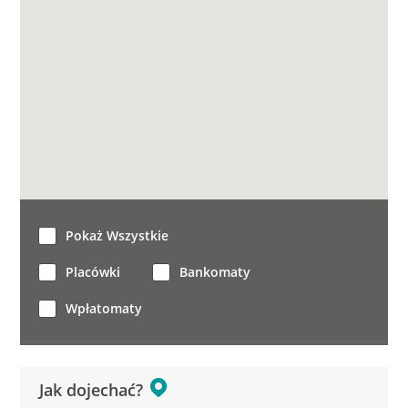
Pokaż Wszystkie
Placówki
Bankomaty
Wpłatomaty
Jak dojechać?