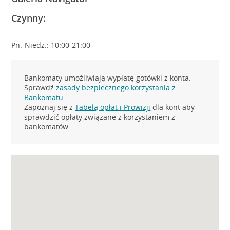
Czynny:
Pn.-Niedz.: 10:00-21:00
Bankomaty umożliwiają wypłatę gotówki z konta.
Sprawdź
zasady bezpiecznego korzystania z
Bankomatu
.
Zapoznaj się z
Tabelą opłat i Prowizji
dla kont aby
sprawdzić opłaty związane z korzystaniem z
bankomatów.