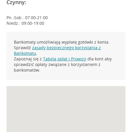
Czynny:
Pn.-Sob.: 07:00-21:00
Niedz.: 09:00-19:00
Bankomaty umożliwiają wypłatę gotówki z konta.
Sprawdź
zasady bezpiecznego korzystania z
Bankomatu
.
Zapoznaj się z
Tabelą opłat i Prowizji
dla kont aby
sprawdzić opłaty związane z korzystaniem z
bankomatów.