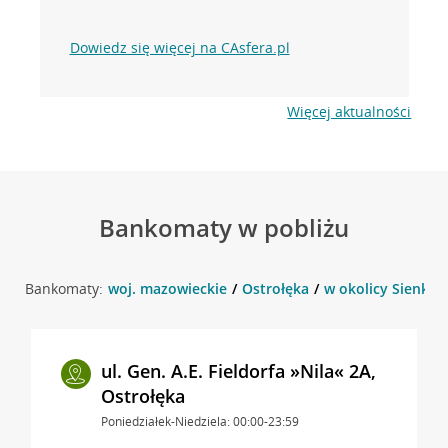
Dowiedz się więcej na CAsfera.pl
Więcej aktualności
Bankomaty w pobliżu
Bankomaty:
woj. mazowieckie
Ostrołęka
w okolicy Sienkiew
ul. Gen. A.E. Fieldorfa »Nila« 2A,
Ostrołęka
Poniedziałek-Niedziela: 00:00-23:59