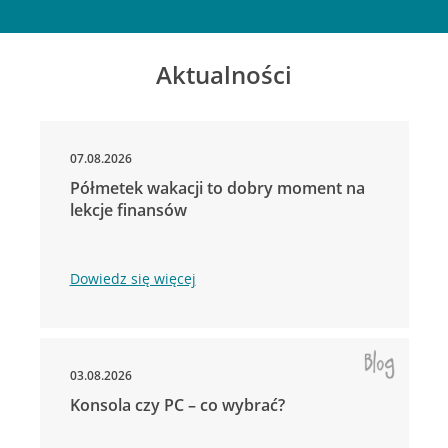
Aktualności
07.08.2026
Półmetek wakacji to dobry moment na
lekcje finansów
Dowiedz się więcej
03.08.2026
Konsola czy PC – co wybrać?