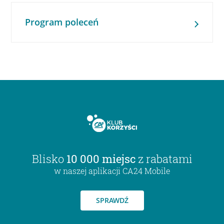
Program poleceń
Blisko
10 000 miejsc
z rabatami
w naszej aplikacji CA24 Mobile
SPRAWDŹ