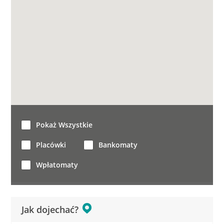
Pokaż Wszystkie
Placówki
Bankomaty
Wpłatomaty
Jak dojechać?