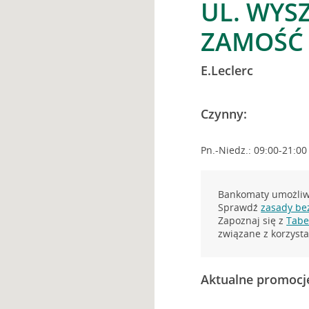
UL. WYS
ZAMOŚĆ
E.Leclerc
Czynny:
Pn.-Niedz.: 09:00-21:00
Bankomaty umożliwi
Sprawdź
zasady be
Zapoznaj się z
Tabel
związane z korzys
Aktualne promocj