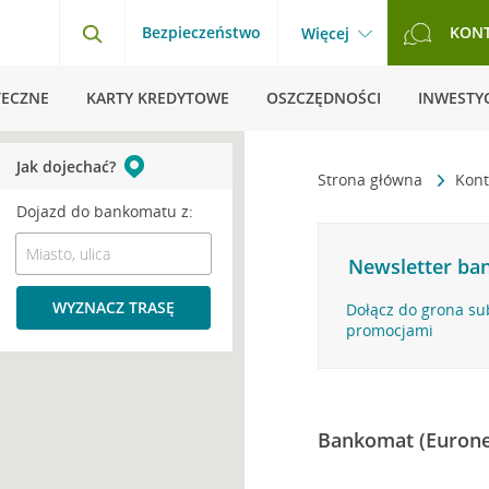
Bezpieczeństwo
KON
Więcej
TECZNE
KARTY KREDYTOWE
OSZCZĘDNOŚCI
INWESTYC
Jak dojechać?
Strona główna
Kont
Dojazd do bankomatu z:
Newsletter ban
WYZNACZ TRASĘ
Dołącz do grona su
promocjami
Bankomat (Eurone