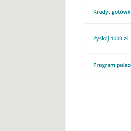
Kredyt gotówk
Zyskaj 1000 zł
Program polec