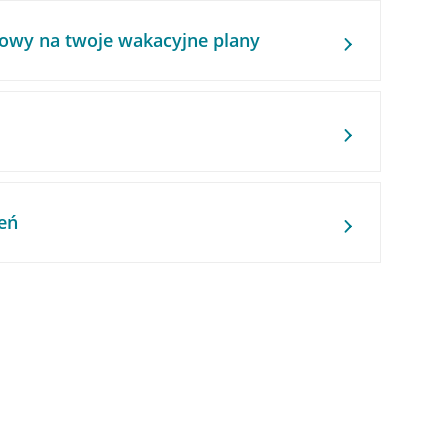
owy na twoje wakacyjne plany
eń