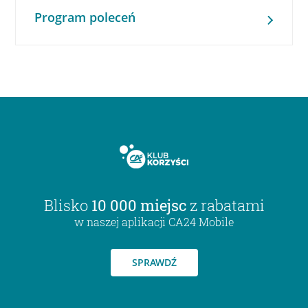
Program poleceń
Blisko
10 000 miejsc
z rabatami
w naszej aplikacji CA24 Mobile
SPRAWDŹ