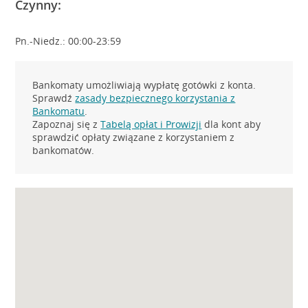
Czynny:
Pn.-Niedz.: 00:00-23:59
Bankomaty umożliwiają wypłatę gotówki z konta.
Sprawdź
zasady bezpiecznego korzystania z
Bankomatu
.
Zapoznaj się z
Tabelą opłat i Prowizji
dla kont aby
sprawdzić opłaty związane z korzystaniem z
bankomatów.