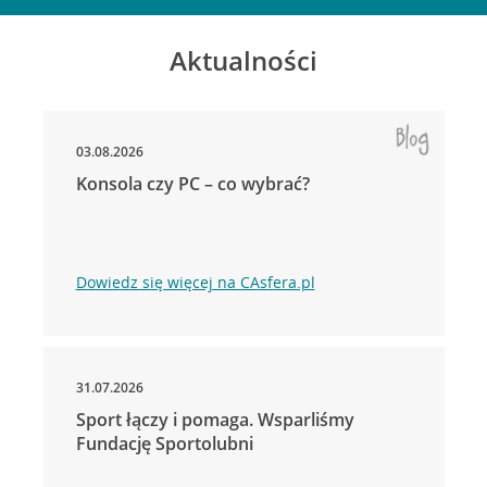
Aktualności
03.08.2026
Konsola czy PC – co wybrać?
Dowiedz się więcej na CAsfera.pl
31.07.2026
Sport łączy i pomaga. Wsparliśmy
Fundację Sportolubni