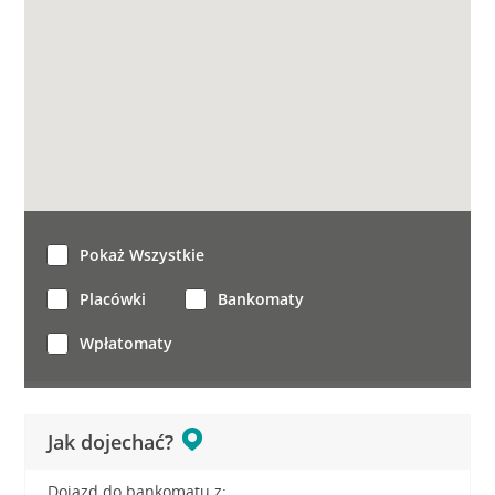
Pokaż Wszystkie
Placówki
Bankomaty
Wpłatomaty
Jak dojechać?
Dojazd do bankomatu z: