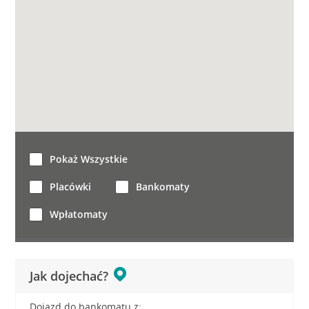
Pokaż Wszystkie
Placówki
Bankomaty
Wpłatomaty
Jak dojechać?
Dojazd do bankomatu z: