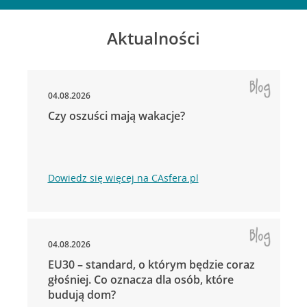
Aktualności
04.08.2026
Czy oszuści mają wakacje?
Dowiedz się więcej na CAsfera.pl
04.08.2026
EU30 – standard, o którym będzie coraz
głośniej. Co oznacza dla osób, które
budują dom?