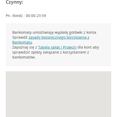
Czynny:
Pn.-Niedz.: 00:00-23:59
Bankomaty umożliwiają wypłatę gotówki z konta.
Sprawdź
zasady bezpiecznego korzystania z
Bankomatu
.
Zapoznaj się z
Tabelą opłat i Prowizji
dla kont aby
sprawdzić opłaty związane z korzystaniem z
bankomatów.