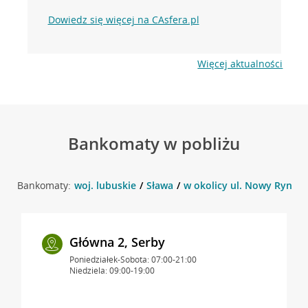
Dowiedz się więcej na CAsfera.pl
Więcej aktualności
Bankomaty w pobliżu
Bankomaty:
woj. lubuskie
Sława
w okolicy ul. Nowy Rynek 
Główna 2, Serby
Poniedziałek-Sobota: 07:00-21:00
Niedziela: 09:00-19:00