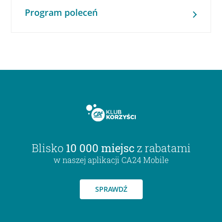
Program poleceń
Blisko
10 000 miejsc
z rabatami
w naszej aplikacji CA24 Mobile
SPRAWDŹ