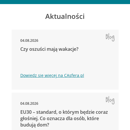
Aktualności
04.08.2026
Czy oszuści mają wakacje?
Dowiedz się więcej na CAsfera.pl
04.08.2026
EU30 – standard, o którym będzie coraz
głośniej. Co oznacza dla osób, które
budują dom?