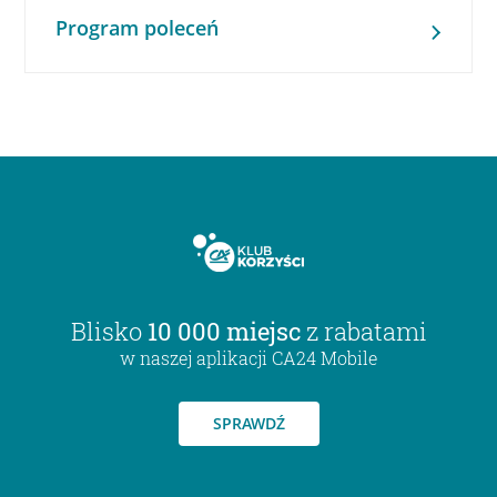
Program poleceń
Blisko
10 000 miejsc
z rabatami
w naszej aplikacji CA24 Mobile
SPRAWDŹ