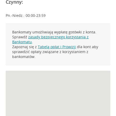
Czynny:
Pn.-Niedz.: 00:00-23:59
Bankomaty umożliwiają wypłatę gotówki z konta.
Sprawdź
zasady bezpiecznego korzystania z
Bankomatu
.
Zapoznaj się z
Tabelą opłat i Prowizji
dla kont aby
sprawdzić opłaty związane z korzystaniem z
bankomatów.