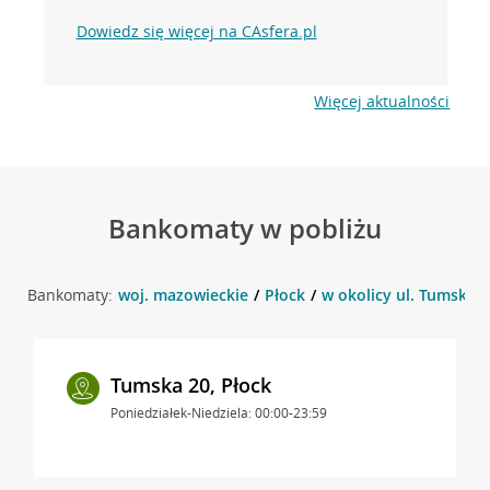
Dowiedz się więcej na CAsfera.pl
Więcej aktualności
Bankomaty w pobliżu
Bankomaty:
woj. mazowieckie
Płock
w okolicy ul. Tumska 1
Tumska 20, Płock
Poniedziałek-Niedziela: 00:00-23:59