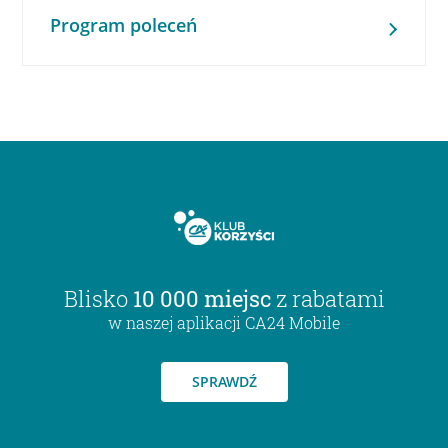
Program poleceń
Blisko
10 000 miejsc
z rabatami
w naszej aplikacji CA24 Mobile
SPRAWDŹ