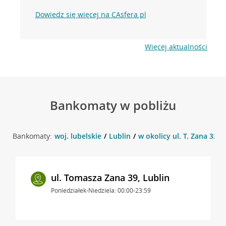
Dowiedz się więcej na CAsfera.pl
Więcej aktualności
Bankomaty w pobliżu
Bankomaty:
woj. lubelskie
Lublin
w okolicy ul. T. Zana 32A 
ul. Tomasza Zana 39, Lublin
Poniedziałek-Niedziela: 00:00-23:59