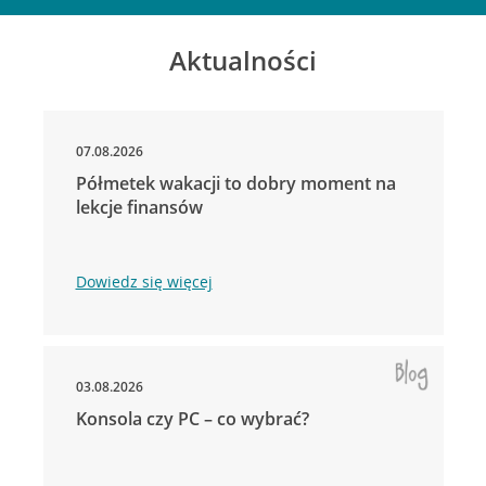
Aktualności
07.08.2026
Półmetek wakacji to dobry moment na
lekcje finansów
Dowiedz się więcej
03.08.2026
Konsola czy PC – co wybrać?