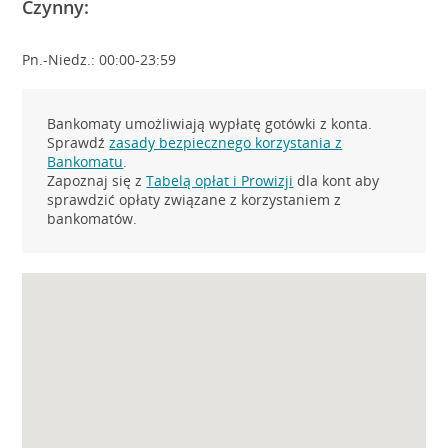
Czynny:
Pn.-Niedz.: 00:00-23:59
Bankomaty umożliwiają wypłatę gotówki z konta.
Sprawdź
zasady bezpiecznego korzystania z
Bankomatu
.
Zapoznaj się z
Tabelą opłat i Prowizji
dla kont aby
sprawdzić opłaty związane z korzystaniem z
bankomatów.