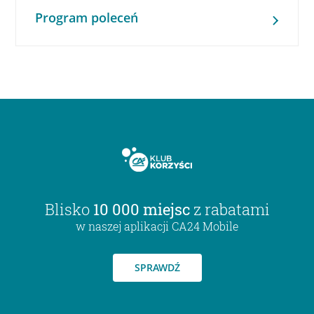
Program poleceń
Blisko
10 000 miejsc
z rabatami
w naszej aplikacji CA24 Mobile
SPRAWDŹ