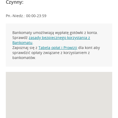
Czynny:
Pn.-Niedz.: 00:00-23:59
Bankomaty umożliwiają wypłatę gotówki z konta.
Sprawdź
zasady bezpiecznego korzystania z
Bankomatu
.
Zapoznaj się z
Tabelą opłat i Prowizji
dla kont aby
sprawdzić opłaty związane z korzystaniem z
bankomatów.