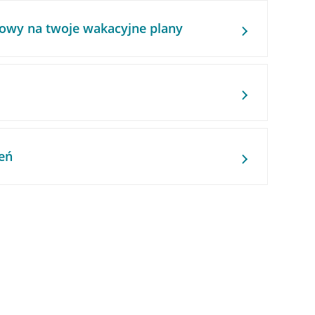
owy na twoje wakacyjne plany
eń