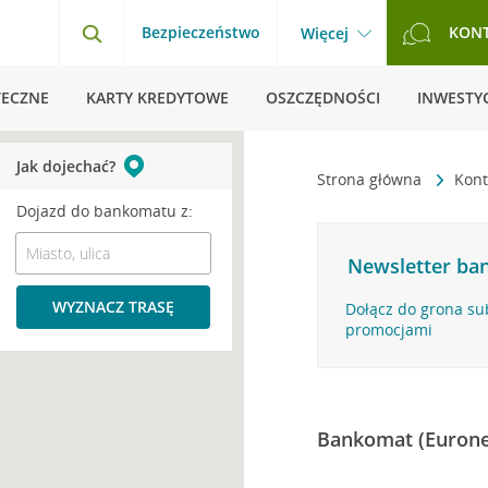
Bezpieczeństwo
KON
Więcej
TECZNE
KARTY KREDYTOWE
OSZCZĘDNOŚCI
INWESTYC
Jak dojechać?
Strona główna
Kont
Dojazd do bankomatu z:
Newsletter ban
WYZNACZ TRASĘ
Dołącz do grona su
promocjami
Bankomat (Eurone