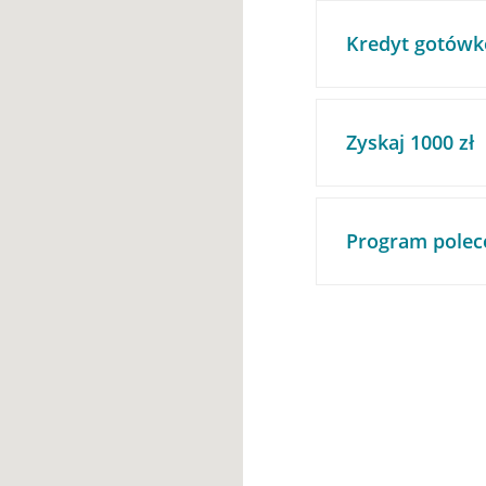
Kredyt gotówk
Zyskaj 1000 zł
Program polec