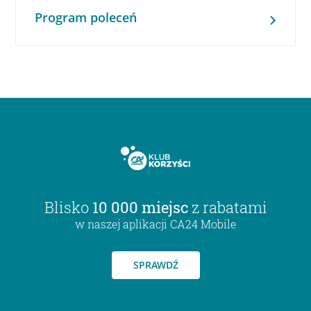
Program poleceń
Blisko
10 000 miejsc
z rabatami
w naszej aplikacji CA24 Mobile
SPRAWDŹ