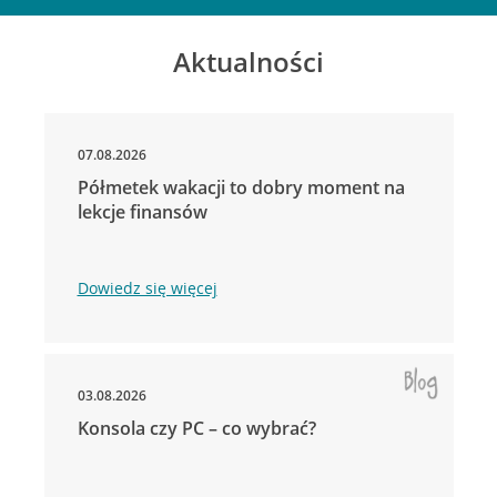
Aktualności
07.08.2026
Półmetek wakacji to dobry moment na
lekcje finansów
Dowiedz się więcej
03.08.2026
Konsola czy PC – co wybrać?