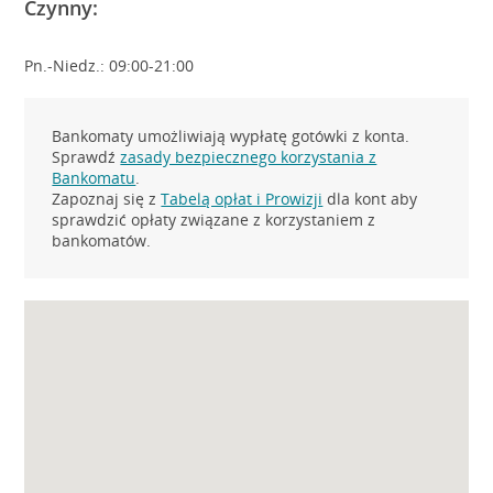
Czynny:
Pn.-Niedz.: 09:00-21:00
Bankomaty umożliwiają wypłatę gotówki z konta.
Sprawdź
zasady bezpiecznego korzystania z
Bankomatu
.
Zapoznaj się z
Tabelą opłat i Prowizji
dla kont aby
sprawdzić opłaty związane z korzystaniem z
bankomatów.