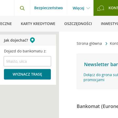
Bezpieczeństwo
KON
Więcej
TECZNE
KARTY KREDYTOWE
OSZCZĘDNOŚCI
INWESTYC
Jak dojechać?
Strona główna
Kont
Dojazd do bankomatu z:
Newsletter ban
WYZNACZ TRASĘ
Dołącz do grona su
promocjami
Bankomat (Eurone