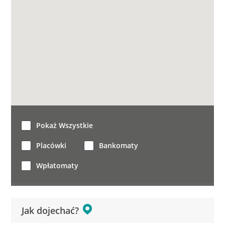
Pokaż Wszystkie
Placówki
Bankomaty
Wpłatomaty
Jak dojechać?