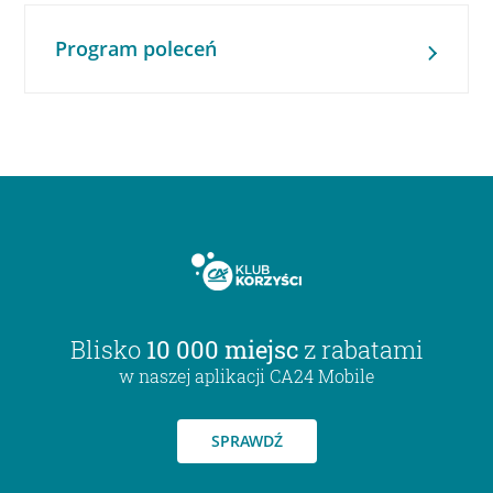
Program poleceń
Blisko
10 000 miejsc
z rabatami
w naszej aplikacji CA24 Mobile
SPRAWDŹ