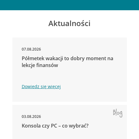
Aktualności
07.08.2026
Półmetek wakacji to dobry moment na
lekcje finansów
Dowiedz się więcej
03.08.2026
Konsola czy PC – co wybrać?