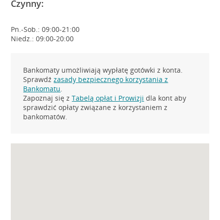
Czynny:
Pn.-Sob.: 09:00-21:00
Niedz.: 09:00-20:00
Bankomaty umożliwiają wypłatę gotówki z konta.
Sprawdź
zasady bezpiecznego korzystania z
Bankomatu
.
Zapoznaj się z
Tabelą opłat i Prowizji
dla kont aby
sprawdzić opłaty związane z korzystaniem z
bankomatów.