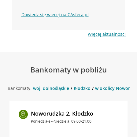
Dowiedz się więcej na CAsfera.pl
Więcej aktualności
Bankomaty w pobliżu
Bankomaty:
woj. dolnośląskie
Kłodzko
w okolicy Noworudz
Noworudzka 2, Kłodzko
Poniedziałek-Niedziela: 09:00-21:00