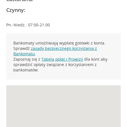
Czynny:
Pn.-Niedz.: 07:00-21:00
Bankomaty umożliwiają wypłatę gotówki z konta.
Sprawdź
zasady bezpiecznego korzystania z
Bankomatu
.
Zapoznaj się z
Tabelą opłat i Prowizji
dla kont aby
sprawdzić opłaty związane z korzystaniem z
bankomatów.