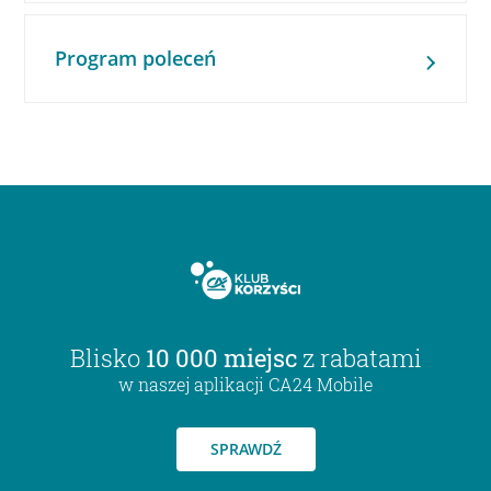
Program poleceń
Blisko
10 000 miejsc
z rabatami
w naszej aplikacji CA24 Mobile
SPRAWDŹ