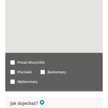
Pokaż Wszystkie
Placówki
Bankomaty
Wpłatomaty
Jak dojechać?