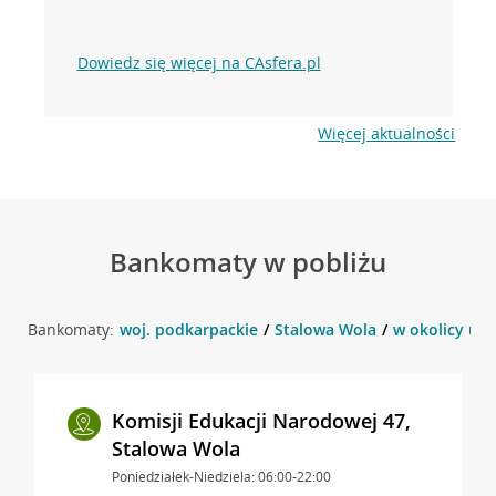
Dowiedz się więcej na CAsfera.pl
Więcej aktualności
Bankomaty w pobliżu
Bankomaty:
woj. podkarpackie
Stalowa Wola
w okolicy ul.
Komisji Edukacji Narodowej 47,
Stalowa Wola
Poniedziałek-Niedziela: 06:00-22:00