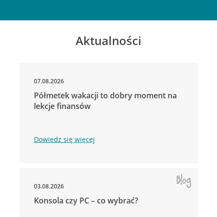
Aktualności
07.08.2026
Półmetek wakacji to dobry moment na
lekcje finansów
Dowiedz się więcej
03.08.2026
Konsola czy PC – co wybrać?