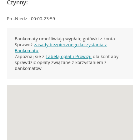
Czynny:
Pn.-Niedz.: 00:00-23:59
Bankomaty umożliwiają wypłatę gotówki z konta.
Sprawdź
zasady bezpiecznego korzystania z
Bankomatu
.
Zapoznaj się z
Tabelą opłat i Prowizji
dla kont aby
sprawdzić opłaty związane z korzystaniem z
bankomatów.