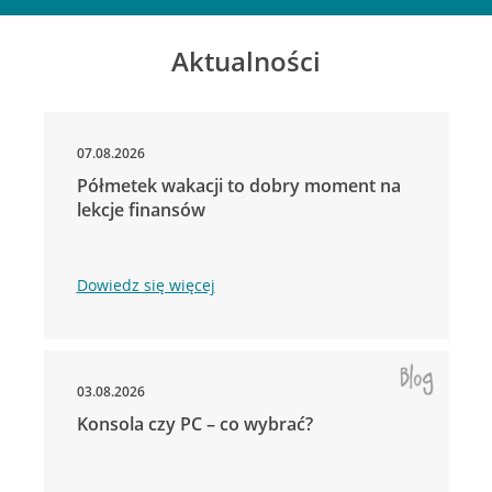
Aktualności
07.08.2026
Półmetek wakacji to dobry moment na
lekcje finansów
Dowiedz się więcej
03.08.2026
Konsola czy PC – co wybrać?