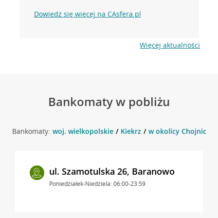
Dowiedz się więcej na CAsfera.pl
Więcej aktualności
Bankomaty w pobliżu
Bankomaty:
woj. wielkopolskie
Kiekrz
w okolicy Chojnicka 5
ul. Szamotulska 26, Baranowo
Poniedziałek-Niedziela: 06:00-23:59