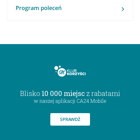
Program poleceń
Blisko
10 000 miejsc
z rabatami
w naszej aplikacji CA24 Mobile
SPRAWDŹ