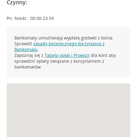
Czynny:
Pn.-Niedz.: 00:00-23:59
Bankomaty umożliwiają wypłatę gotówki z konta.
Sprawdź
zasady bezpiecznego korzystania z
Bankomatu
.
Zapoznaj się z
Tabelą opłat i Prowizji
dla kont aby
sprawdzić opłaty związane z korzystaniem z
bankomatów.