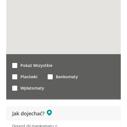
Pokaż Wszystkie
Placówki
Bankomaty
Wpłatomaty
Jak dojechać?
Dojazd do bankomatu z: