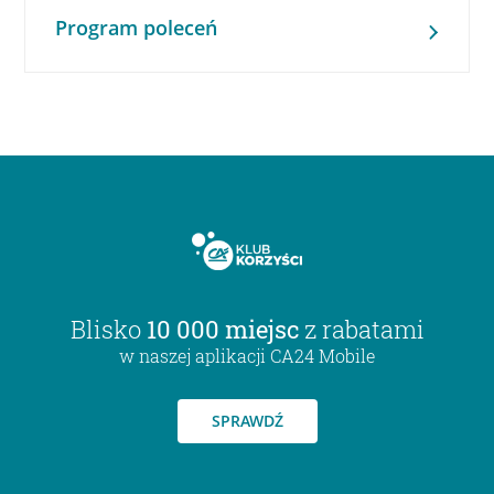
Program poleceń
Blisko
10 000 miejsc
z rabatami
w naszej aplikacji CA24 Mobile
SPRAWDŹ