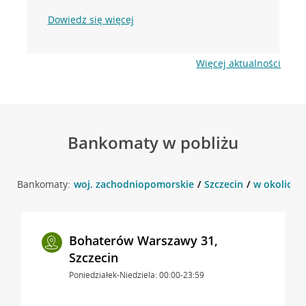
Dowiedz się więcej
Więcej aktualności
Bankomaty w pobliżu
Bankomaty:
woj. zachodniopomorskie
Szczecin
w okolicy u
Bohaterów Warszawy 31,
Szczecin
Poniedziałek-Niedziela: 00:00-23:59