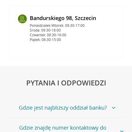
Bandurskiego 98, Szczecin
Poniedziałek-Wtorek: 09:30-17:00
Środa: 09:30-18:00
Czwartek: 08:30-16:00
Piątek: 08:30-15:00
PYTANIA I ODPOWIEDZI
Gdzie jest najbliższy oddział banku?
Jeśli szukasz oddziału naszego banku, zapraszamy na
Gdzie znajdę numer kontaktowy do
stronę
Placówki i bankomaty
, na której znajduje się